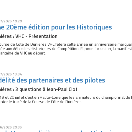
7/2025 10:20
e 20ème édition pour les Historiques
ières : VHC - Présentation
ourse de Côte de Dunières VHC fêtera cette année un anniversaire marquant
ée aux Véhicules Historiques de Compétition. Et pour l’occasion, la manifest
antaine de VHC au départ.
7/2025 13:34
délité des partenaires et des pilotes
ières : 3 questions à Jean-Paul Clot
19 et 20 juillet c’est en Haute-Loire que les animateurs du Championnat de
onter le tracé de la Course de Côte de Dunières.
6/2025 20:35