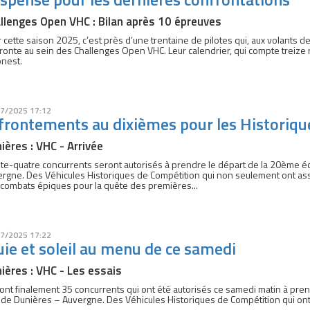
llenges Open VHC : Bilan après 10 épreuves
 cette saison 2025, c’est près d’une trentaine de pilotes qui, aux volants d
fronte au sein des Challenges Open VHC. Leur calendrier, qui compte treiz
nest.
7/2025 17:12
frontements au dixièmes pour les Historiqu
ières : VHC - Arrivée
te-quatre concurrents seront autorisés à prendre le départ de la 20ème é
rgne. Des Véhicules Historiques de Compétition qui non seulement ont ass
combats épiques pour la quête des premières...
7/2025 17:22
uie et soleil au menu de ce samedi
ières : VHC - Les essais
ont finalement 35 concurrents qui ont été autorisés ce samedi matin à pre
de Dunières – Auvergne. Des Véhicules Historiques de Compétition qui ont