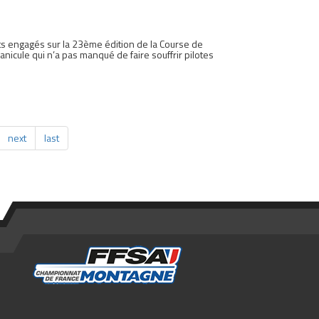
ts engagés sur la 23ème édition de la Course de
icule qui n’a pas manqué de faire souffrir pilotes
next
last