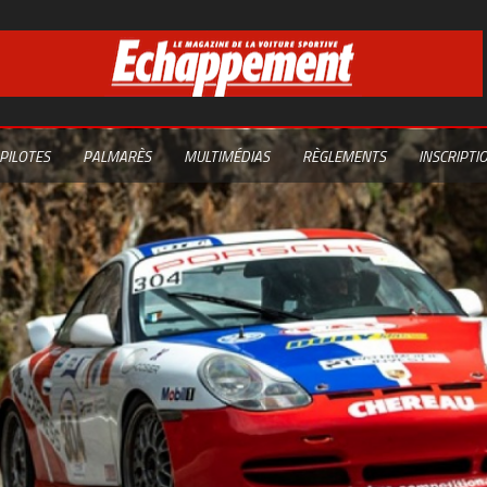
PILOTES
PALMARÈS
MULTIMÉDIAS
RÈGLEMENTS
INSCRIPTI