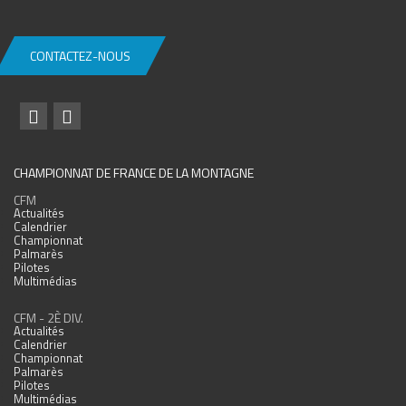
CONTACTEZ-NOUS
CHAMPIONNAT DE FRANCE DE LA MONTAGNE
CFM
Actualités
Calendrier
Championnat
Palmarès
Pilotes
Multimédias
CFM - 2È DIV.
Actualités
Calendrier
Championnat
Palmarès
Pilotes
Multimédias