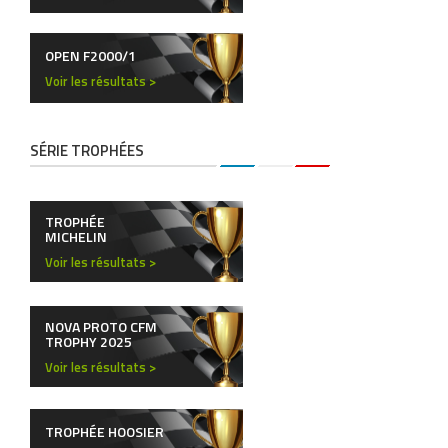
OPEN F2000/1
Voir les résultats >
SÉRIE TROPHÉES
TROPHÉE
MICHELIN
Voir les résultats >
NOVA PROTO CFM
TROPHY 2025
Voir les résultats >
TROPHÉE HOOSIER