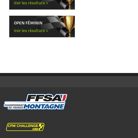
Voir les résultats >
OPEN FÉMININ
Voir les résultats >