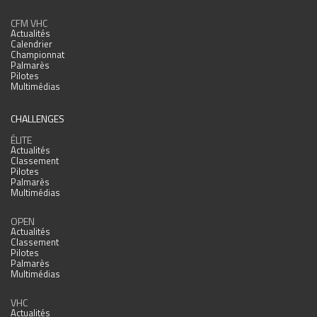
CFM VHC
Actualités
Calendrier
Championnat
Palmarès
Pilotes
Multimédias
CHALLENGES
ÉLITE
Actualités
Classement
Pilotes
Palmarès
Multimédias
OPEN
Actualités
Classement
Pilotes
Palmarès
Multimédias
VHC
Actualités