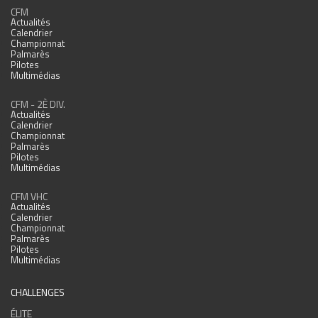
CFM
Actualités
Calendrier
Championnat
Palmarès
Pilotes
Multimédias
CFM - 2È DIV.
Actualités
Calendrier
Championnat
Palmarès
Pilotes
Multimédias
CFM VHC
Actualités
Calendrier
Championnat
Palmarès
Pilotes
Multimédias
CHALLENGES
ÉLITE