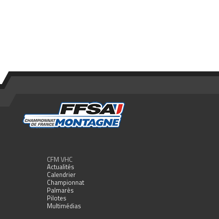
CFM VHC
Actualités
Calendrier
Championnat
Palmarès
Pilotes
Multimédias