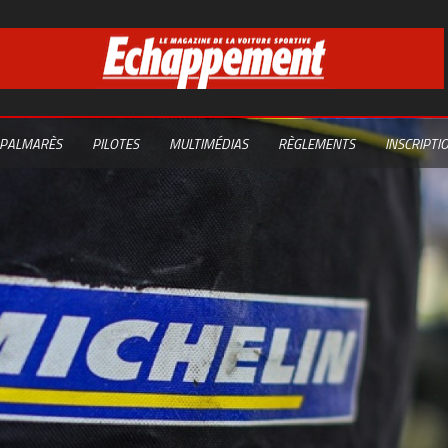
PALMARÈS
PILOTES
MULTIMÉDIAS
RÈGLEMENTS
INSCRIPTI