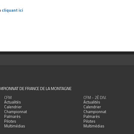
n
cliquant ici
MPIONNAT DE FRANCE DE LA MONTAGNE
CFM
CFM - 2È DIV.
Actualités
Actualités
Calendrier
Calendrier
Championnat
Championnat
Palmarès
Palmarès
Pilotes
Pilotes
Multimédias
Multimédias