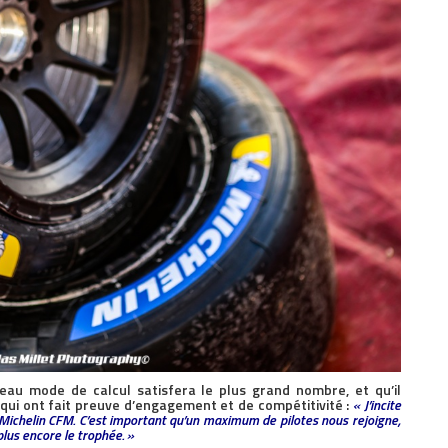
eau mode de calcul satisfera le plus grand nombre, et qu’il
ui ont fait preuve d’engagement et de compétitivité :
« J’incite
e Michelin CFM. C’est important qu’un maximum de pilotes nous rejoigne,
plus encore le trophée. »