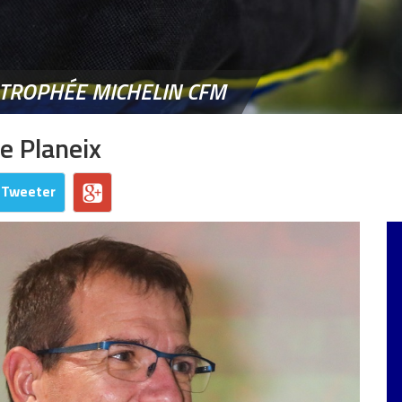
 TROPHÉE MICHELIN CFM
pe Planeix
Tweeter