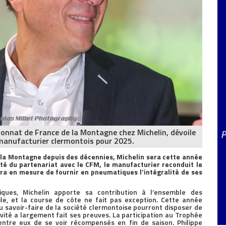
ionnat de France de la Montagne chez Michelin, dévoile
manufacturier clermontois pour 2025.
 la Montagne depuis des décennies, Michelin sera cette année
té du partenariat avec le CFM, le manufacturier reconduit le
ra en mesure de fournir en pneumatiques l’intégralité de ses
ques, Michelin apporte sa contribution à l’ensemble des
le, et la course de côte ne fait pas exception. Cette année
du savoir-faire de la société clermontoise pourront disposer de
ivité a largement fait ses preuves. La participation au Trophée
entre eux de se voir récompensés en fin de saison. Philippe