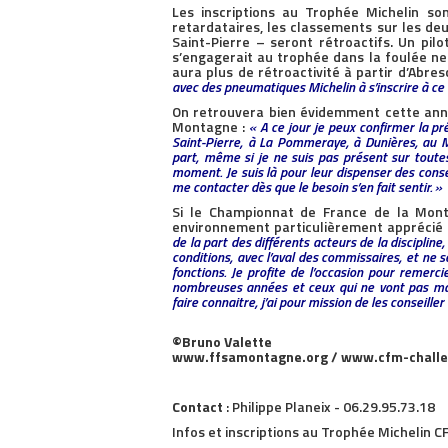
Les inscriptions au Trophée Michelin so
retardataires, les classements sur les de
Saint-Pierre – seront rétroactifs. Un pil
s’engagerait au trophée dans la foulée ne 
aura plus de rétroactivité à partir d’Abresc
avec des pneumatiques Michelin à s’inscrire à ce 
On retrouvera bien évidemment cette ann
Montagne :
« A ce jour je peux confirmer la p
Saint-Pierre, à La Pommeraye, à Dunières, au 
part, même si je ne suis pas présent sur toutes 
moment. Je suis là pour leur dispenser des conse
me contacter dès que le besoin s’en fait sentir. »
Si le Championnat de France de la Mont
environnement particulièrement apprécié p
de la part des différents acteurs de la discipline
conditions, avec l’aval des commissaires, et ne s
fonctions. Je profite de l’occasion pour remer
nombreuses années et ceux qui ne vont pas man
faire connaitre, j’ai pour mission de les conseiller
©Bruno Valette
www.ffsamontagne.org / www.cfm-chall
Contact
: Philippe Planeix - 06.29.95.73.18
Infos et inscriptions au Trophée Michelin 