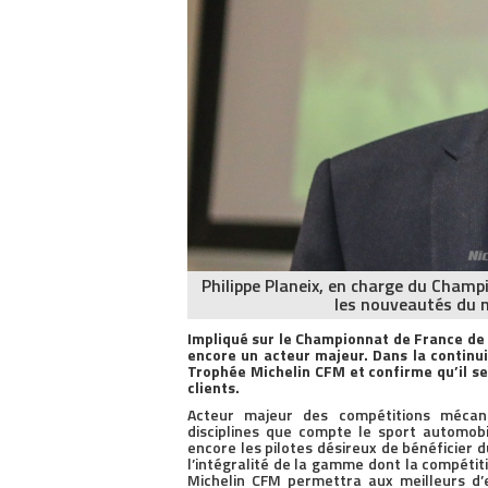
Philippe Planeix, en charge du Champ
les nouveautés du 
Impliqué sur le Championnat de France de
encore un acteur majeur. Dans la continui
Trophée Michelin CFM et confirme qu’il se
clients.
Acteur majeur des compétitions mécani
disciplines que compte le sport automobi
encore les pilotes désireux de bénéficier 
l’intégralité de la gamme dont la compétit
Michelin CFM permettra aux meilleurs d’