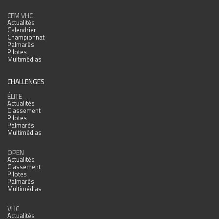
CFM VHC
Actualités
Calendrier
Championnat
Palmarès
Pilotes
Multimédias
CHALLENGES
ÉLITE
Actualités
Classement
Pilotes
Palmarès
Multimédias
OPEN
Actualités
Classement
Pilotes
Palmarès
Multimédias
VHC
Actualités