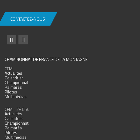
CONTACTEZ-NOUS
CHAMPIONNAT DE FRANCE DE LA MONTAGNE
CFM
Actualités
Calendrier
Championnat
Palmarès
Pilotes
Multimédias
CFM - 2È DIV.
Actualités
Calendrier
Championnat
Palmarès
Pilotes
Multimédias