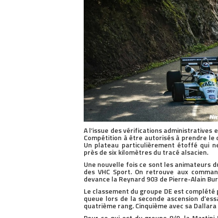
A l’issue des vérifications administratives 
Compétition à être autorisés à prendre le
Un plateau particulièrement étoffé qui n
près de six kilomètres du tracé alsacien.
Une nouvelle fois ce sont les animateurs d
des VHC Sport. On retrouve aux command
devance la Reynard 903 de Pierre-Alain Bure
Le classement du groupe DE est complété pa
queue lors de la seconde ascension d’essai
quatrième rang. Cinquième avec sa Dallara
Pour ce qui est du groupe 8/9, la Martini