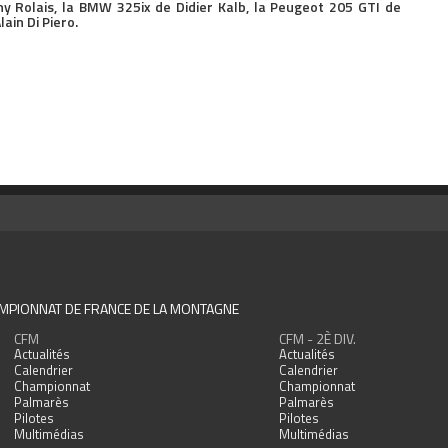
y Rolais, la BMW 325ix de Didier Kalb, la Peugeot 205 GTI de
ain Di Piero.
MPIONNAT DE FRANCE DE LA MONTAGNE
CFM
CFM - 2È DIV.
Actualités
Actualités
Calendrier
Calendrier
Championnat
Championnat
Palmarès
Palmarès
Pilotes
Pilotes
Multimédias
Multimédias