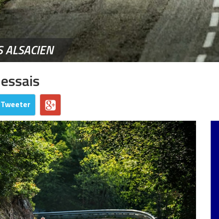
 ALSACIEN
 essais
Tweeter