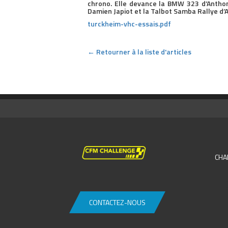
chrono. Elle devance la BMW 323 d’Anthon
Damien Japiot et la Talbot Samba Rallye d’Al
turckheim-vhc-essais.pdf
← Retourner à la liste d'articles
CHA
CONTACTEZ-NOUS