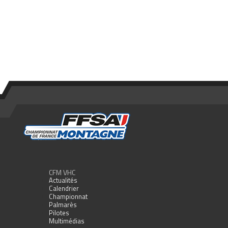
CFM VHC
Actualités
Calendrier
Championnat
Palmarès
Pilotes
Multimédias