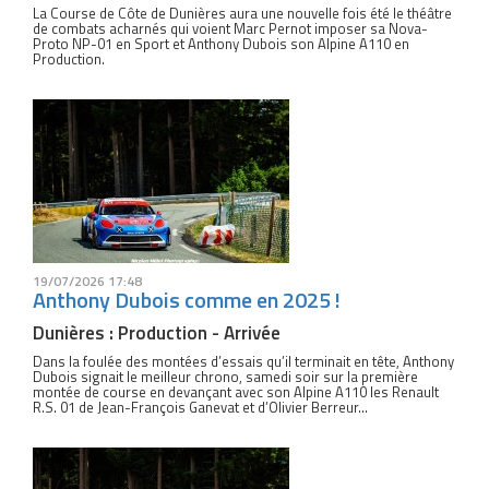
La Course de Côte de Dunières aura une nouvelle fois été le théâtre
de combats acharnés qui voient Marc Pernot imposer sa Nova-
Proto NP-01 en Sport et Anthony Dubois son Alpine A110 en
Production.
19/07/2026 17:48
Anthony Dubois comme en 2025 !
Dunières : Production - Arrivée
Dans la foulée des montées d’essais qu’il terminait en tête, Anthony
Dubois signait le meilleur chrono, samedi soir sur la première
montée de course en devançant avec son Alpine A110 les Renault
R.S. 01 de Jean-François Ganevat et d’Olivier Berreur...