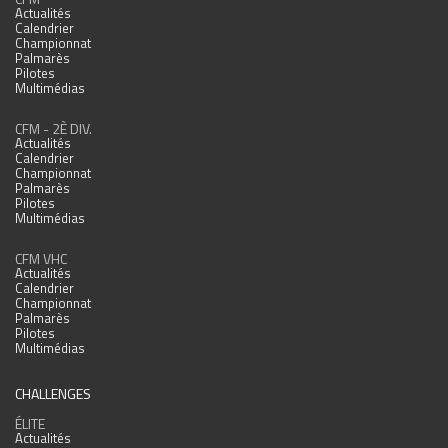
Actualités
Calendrier
Championnat
Palmarès
Pilotes
Multimédias
CFM - 2È DIV.
Actualités
Calendrier
Championnat
Palmarès
Pilotes
Multimédias
CFM VHC
Actualités
Calendrier
Championnat
Palmarès
Pilotes
Multimédias
CHALLENGES
ÉLITE
Actualités