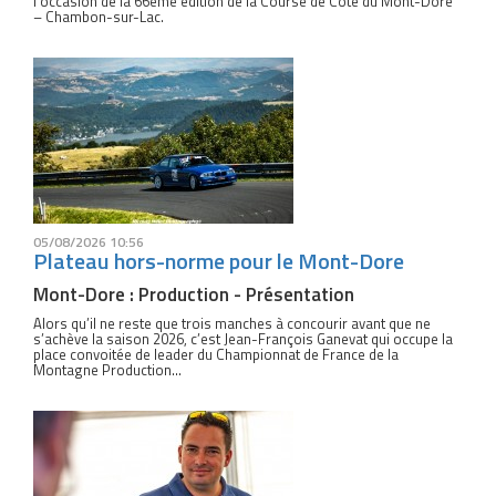
l’occasion de la 66ème édition de la Course de Côte du Mont-Dore
– Chambon-sur-Lac.
05/08/2026 10:56
Plateau hors-norme pour le Mont-Dore
Mont-Dore : Production - Présentation
Alors qu’il ne reste que trois manches à concourir avant que ne
s’achève la saison 2026, c’est Jean-François Ganevat qui occupe la
place convoitée de leader du Championnat de France de la
Montagne Production...