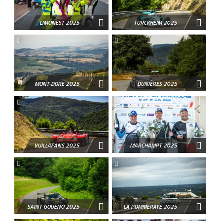
LIMONEST 2025
TURCKHEIM 2025
MONT-DORE 2025
DUNIÈRES 2025
VUILLAFANS 2025
MARCHAMPT 2025
SAINT GOUËNO 2025
LA POMMERAYE 2025