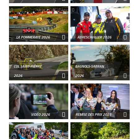
LA POMMERAYE 2026
ABRESCHVILLER 2026
COL SAINT-PIERRE
BAGNOLS-SABRAN
2026
2026
VIDÉO 2026
REMISE DES PRIX 2025