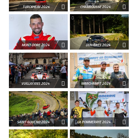
TURCKHEIM 2024
CHAMROUSSE 2024
MONT-DORE 2024
DUNIÈRES 2024
VUILLAFANS 2024
MARCHAMPT 2024
SAINT GOUËNO 2024
LA POMMERAYE 2024