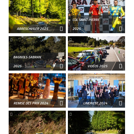
COL SAINT-PIERRE
ABRESCHVILER 2025
2025
BAGNOLS-SABRAN
2025
VIDÉOS 2025
REMISE DES PRIX 2024
LIMONEST 2024