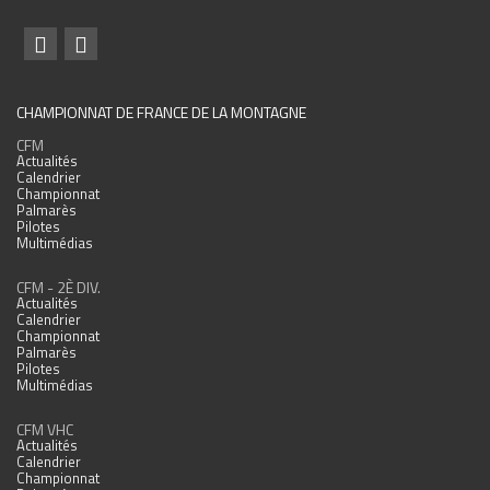
CHAMPIONNAT DE FRANCE DE LA MONTAGNE
CFM
Actualités
Calendrier
Championnat
Palmarès
Pilotes
Multimédias
CFM - 2È DIV.
Actualités
Calendrier
Championnat
Palmarès
Pilotes
Multimédias
CFM VHC
Actualités
Calendrier
Championnat