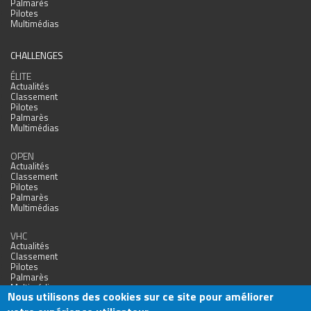
Palmarès
Pilotes
Multimédias
CHALLENGES
ÉLITE
Actualités
Classement
Pilotes
Palmarès
Multimédias
OPEN
Actualités
Classement
Pilotes
Palmarès
Multimédias
VHC
Actualités
Classement
Pilotes
Palmarès
Multimédias
Nous utilisons des cookies sur ce site pour améliorer