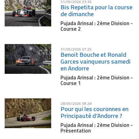
31/05/2026 23:36
Bis Repetita pour la course
de dimanche
Pujada Arinsal : 2ème Division -
Course 2
31/05/2026 07:25
Benoit Bouche et Ronald
Garces vainqueurs samedi
en Andorre
Pujada Arinsal : 2ème Division -
Course 1
28/05/2026 09:28
Pour qui les couronnes en
Principauté d’Andorre ?
Pujada Arinsal : 2ème Division -
Présentation