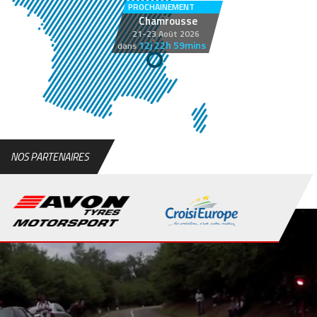
PROCHAINEMENT
Chamrousse
21-23 Août 2026
12j 22h 59mins
dans
NOS PARTENAIRES