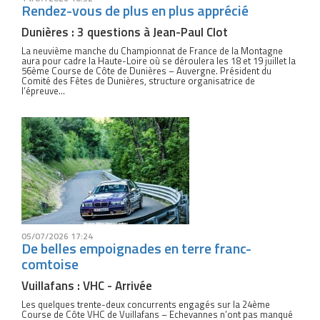
Rendez-vous de plus en plus apprécié
Dunières : 3 questions à Jean-Paul Clot
La neuvième manche du Championnat de France de la Montagne
aura pour cadre la Haute-Loire où se déroulera les 18 et 19 juillet la
56ème Course de Côte de Dunières – Auvergne. Président du
Comité des Fêtes de Dunières, structure organisatrice de
l’épreuve...
05/07/2026 17:24
De belles empoignades en terre franc-
comtoise
Vuillafans : VHC - Arrivée
Les quelques trente-deux concurrents engagés sur la 24ème
Course de Côte VHC de Vuillafans – Echevannes n’ont pas manqué