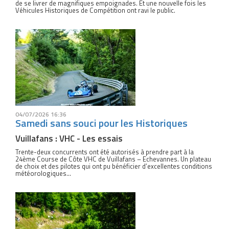
de se livrer de magnifiques empoignades. Et une nouvelle fois les
Véhicules Historiques de Compétition ont ravi le public.
04/07/2026 16:36
Samedi sans souci pour les Historiques
Vuillafans : VHC - Les essais
Trente-deux concurrents ont été autorisés à prendre part à la
24ème Course de Côte VHC de Vuillafans – Echevannes. Un plateau
de choix et des pilotes qui ont pu bénéficier d’excellentes conditions
météorologiques…