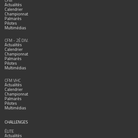
CFM
Actualités
Calendrier
Championnat
Palmarès
Pilotes
Multimédias
CFM - 2È DIV.
Actualités
Calendrier
Championnat
Palmarès
Pilotes
Multimédias
CFM VHC
Actualités
Calendrier
Championnat
Palmarès
Pilotes
Multimédias
CHALLENGES
ÉLITE
Actualités