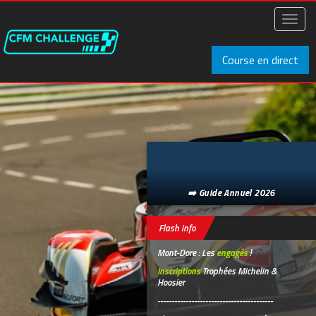
Aller
au
Toggl
contenu
naviga
principal
Course en direct
➡️ Guide Annuel 2026
Flash info
Mont-Dore : Les
engagés
!
Inscriptions
Trophées Michelin &
Hoosier
-----------------------------------------