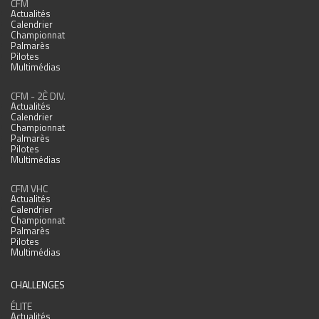
CFM
Actualités
Calendrier
Championnat
Palmarès
Pilotes
Multimédias
CFM - 2È DIV.
Actualités
Calendrier
Championnat
Palmarès
Pilotes
Multimédias
CFM VHC
Actualités
Calendrier
Championnat
Palmarès
Pilotes
Multimédias
CHALLENGES
ÉLITE
Actualités