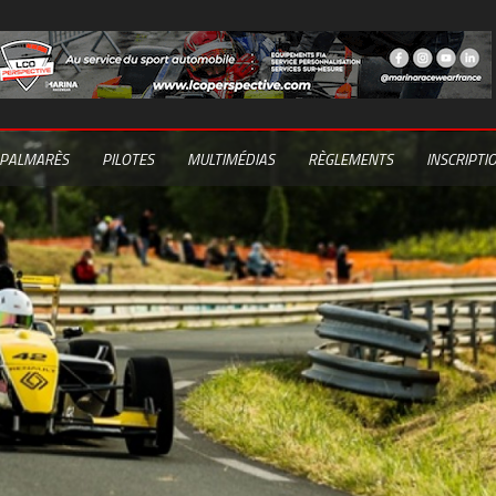
PALMARÈS
PILOTES
MULTIMÉDIAS
RÈGLEMENTS
INSCRIPTI