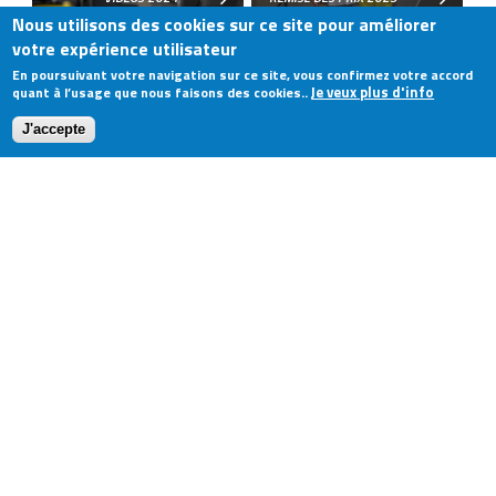
Nous utilisons des cookies sur ce site pour améliorer
votre expérience utilisateur
En poursuivant votre navigation sur ce site, vous confirmez votre accord
Je veux plus d'info
quant à l’usage que nous faisons des cookies..
J'accepte
LIMONEST 2023
TURCKHEIM 2023
CHAMROUSSE 2023
MONT-DORE 2023
VIDÉOS 2023
VIDÉOS 2022