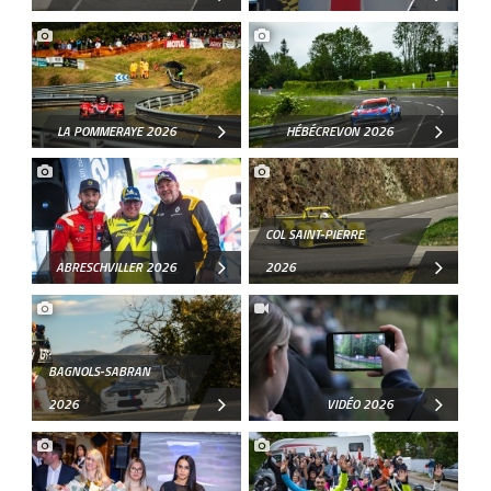
VUILLAFANS 2023
LA POMMERAYE 2026
HÉBÉCREVON 2026
COL SAINT-PIERRE
ABRESCHVILLER 2026
2026
BAGNOLS-SABRAN
2026
VIDÉO 2026