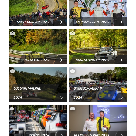
SAINT GOUËNO 2024
LA POMMERAYE 2024
THÈREVAL 2024
ABRESCHVILLER 2024
COL SAINT-PIERRE
BAGNOLS-SABRAN
2024
2024
VIDÉOS 2024
REMISE DES PRIX 2023