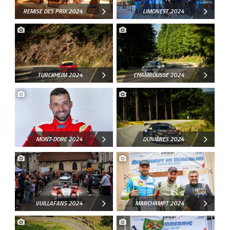
REMISE DES PRIX 2024
LIMONEST 2024
TURCKHEIM 2024
CHAMROUSSE 2024
MONT-DORE 2024
DUNIÈRES 2024
VUILLAFANS 2024
MARCHAMPT 2024