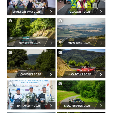
REMISE DES PRIX 2025
LIMONEST 2025
TURCKHEIM 2025
MONT-DORE 2025
DUNIÈRES 2025
VUILLAFANS 2025
MARCHAMPT 2025
SAINT GOUËNO 2025