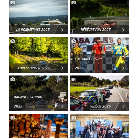
LA POMMERAYE 2025
HÉBÉCREVON 2025
COL SAINT-PIERRE
ABRESCHVILER 2025
2025
BAGNOLS-SABRAN
2025
VIDÉOS 2025