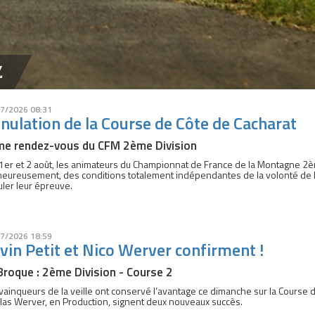
.
7/2026 08:31
nulation de la Course de Côte de Cacharat
e rendez-vous du CFM 2ème Division
1er et 2 août, les animateurs du Championnat de France de la Montagne 2èm
eureusement, des conditions totalement indépendantes de la volonté de l’
ler leur épreuve.
7/2026 18:59
vin Petit et Nico Werver confirment !
Broque : 2ème Division - Course 2
vainqueurs de la veille ont conservé l’avantage ce dimanche sur la Course d
las Werver, en Production, signent deux nouveaux succès.