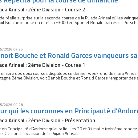
ada Arinsal : 2ème Division - Course 2
de réelle surprise sur la seconde course de la Pujada Arinsal où les vainqu
it Bouche impose en effet sa F3000 en Sport et Ronald Garces sa Porsche
5/2026 07:25
noit Bouche et Ronald Garces vainqueurs s
ada Arinsal : 2ème Division - Course 1
remière des deux courses disputées ce dernier week-end de mai à Arinsal
agne 2ème Division, voit Benoit Bouche et Ronald Garces remporter des s
5/2026 09:28
ur qui les couronnes en Principauté d’Andor
ada Arinsal : 2ème Division - Présentation
t en Principauté d’Andorre qu’aura lieu les 30 et 31 mai le troisième ren
 Division à l’occasion de la Pujada Arinsal.