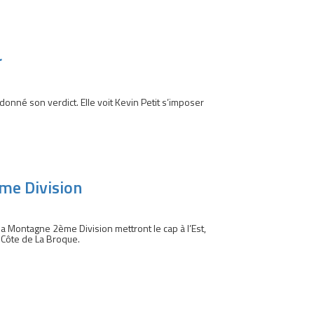
r
né son verdict. Elle voit Kevin Petit s’imposer
ème Division
a Montagne 2ème Division mettront le cap à l’Est,
 Côte de La Broque.