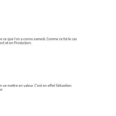
de ce que l’on a connu samedi. Comme ce fut le cas
ort et en Production.
n se mettre en valeur. C’est en effet Sébastien
r.