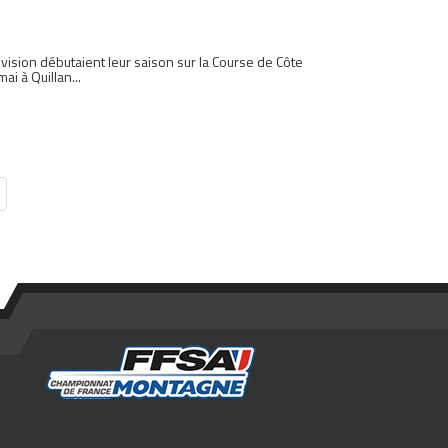
sion débutaient leur saison sur la Course de Côte
i à Quillan...