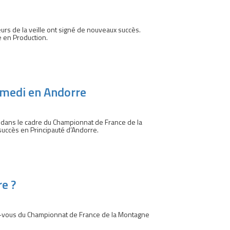
eurs de la veille ont signé de nouveaux succès.
 en Production.
amedi en Andorre
 dans le cadre du Championnat de France de la
uccès en Principauté d’Andorre.
re ?
dez-vous du Championnat de France de la Montagne