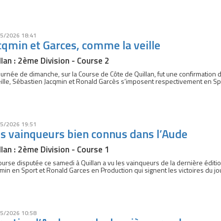
5/2026 18:41
cqmin et Garces, comme la veille
llan : 2ème Division - Course 2
ournée de dimanche, sur la Course de Côte de Quillan, fut une confirmation 
eille, Sébastien Jacqmin et Ronald Garcès s’imposent respectivement en Sp
5/2026 19:51
s vainqueurs bien connus dans l’Aude
llan : 2ème Division - Course 1
ourse disputée ce samedi à Quillan a vu les vainqueurs de la dernière éditio
min en Sport et Ronald Garces en Production qui signent les victoires du jou
5/2026 10:58