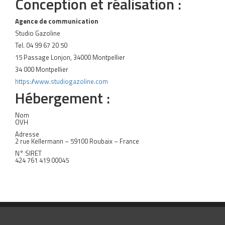
Conception et réalisation :
Agence de communication
Studio Gazoline
Tel. 04 99 67 20 50
15 Passage Lonjon, 34000 Montpellier
34 000 Montpellier
https://www.studiogazoline.com
Hébergement :
Nom
OVH
Adresse
2 rue Kellermann – 59100 Roubaix – France
N° SIRET
424 761 419 00045