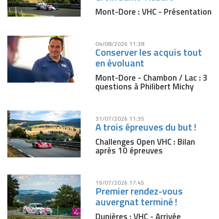
Mont-Dore : VHC - Présentation
04/08/2026 11:38
Conserver les acquis tout
en évoluant
Mont-Dore - Chambon / Lac : 3
questions à Philibert Michy
31/07/2026 11:35
A trois épreuves du but !
Challenges Open VHC : Bilan
après 10 épreuves
19/07/2026 17:45
Premier rendez-vous
auvergnat terminé !
Dunières : VHC - Arrivée