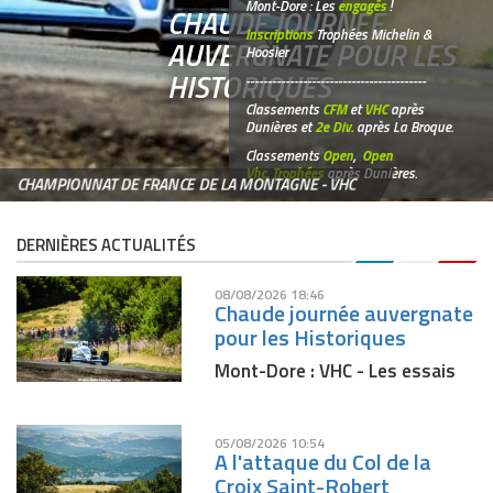
Mont-Dore : Les
engagés
!
CHAUDE JOURNÉE
Inscriptions
Trophées Michelin &
AUVERGNATE POUR LES
Hoosier
HISTORIQUES
-----------------------------------------
Classements
CFM
et
VHC
après
Dunières et
2e Div.
après La Broque.
Classements
Open
,
Open
Vhc
,
Trophées
après Dunières.
CHAMPIONNAT DE FRANCE DE LA MONTAGNE - VHC
DERNIÈRES ACTUALITÉS
08/08/2026 18:46
Chaude journée auvergnate
pour les Historiques
Mont-Dore : VHC - Les essais
05/08/2026 10:54
A l'attaque du Col de la
Croix Saint-Robert