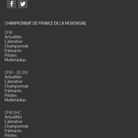
CHAMPIONNAT DE FRANCE DE LA MONTAGNE
CFM
Actualités
Calendrier
Championnat
Palmarès
Pilotes
Multimédias
CFM - 2È DIV.
Actualités
Calendrier
Championnat
Palmarès
Pilotes
Multimédias
CFM VHC
Actualités
Calendrier
Championnat
Palmarès
Pilotes