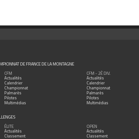
MPIONNAT DE FRANCE DE LA MONTAGNE
CFM
CFM - 2È DIV.
Actualités
Actualités
Calendrier
Calendrier
Championnat
Championnat
Palmarès
Palmarès
Pilotes
Pilotes
Multimédias
Multimédias
LLENGES
ÉLITE
OPEN
Actualités
Actualités
Classement
Classement