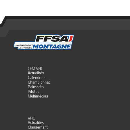
CFM VHC
Actualités
Calendrier
Championnat
Palmarès
Pilotes
Multimédias
VHC
Actualités
Classement