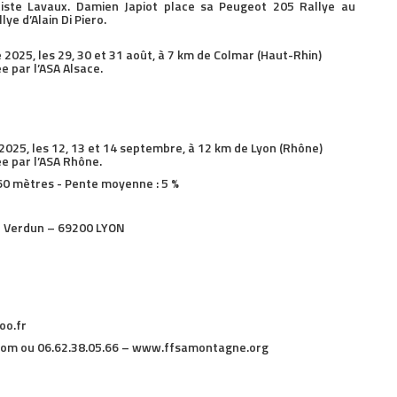
iste Lavaux. Damien Japiot place sa Peugeot 205 Rallye au
e d’Alain Di Piero.
25, les 29, 30 et 31 août, à 7 km de Colmar (Haut-Rhin)
e par l’ASA Alsace.
25, les 12, 13 et 14 septembre, à 12 km de Lyon (Rhône)
e par l’ASA Rhône.
160 mètres - Pente moyenne : 5 %
e Verdun – 69200 LYON
oo.fr
om ou 06.62.38.05.66 – www.ffsamontagne.org