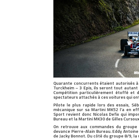
Quarante concurrents étaient autorisés 
Turckheim – 3 Epis, ils seront tout autant
Compétition particulièrement étoffé et 
spectateurs attachés à ces voitures qui ont
Pilote le plus rapide lors des essais, S
mécanique sur sa Martini MK52 l’a en eff
Sport revient donc Nicolas Defix qui imp
Bureau et la Martini MK30 de Gilles Cursoux
On retrouve aux commandes du groupe DE
devance Pierre-Alain Bureau. Eddy Antoine 
de Jacky Bonnot. Du côté du groupe 8/9, la 