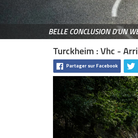
BELLE CONCLUSION D'UN W
Turckheim : Vhc - Arr
Partager sur Facebook