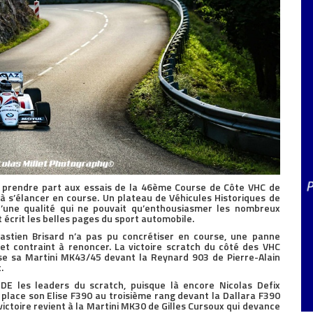
à prendre part aux essais de la 46ème Course de Côte VHC de
 à s’élancer en course. Un plateau de Véhicules Historiques de
d’une qualité qui ne pouvait qu’enthousiasmer les nombreux
 écrit les belles pages du sport automobile.
ébastien Brisard n’a pas pu concrétiser en course, une panne
et contraint à renoncer. La victoire scratch du côté des VHC
ose sa Martini MK43/45 devant la Reynard 903 de Pierre-Alain
.
 les leaders du scratch, puisque là encore Nicolas Defix
place son Elise F390 au troisième rang devant la Dallara F390
victoire revient à la Martini MK30 de Gilles Cursoux qui devance