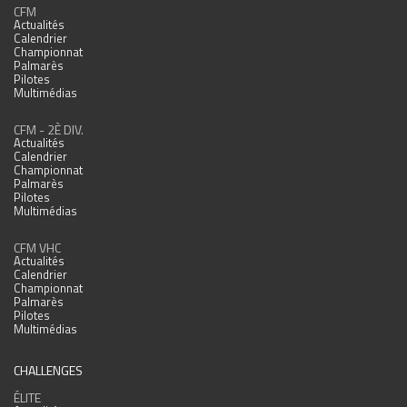
CFM
Actualités
Calendrier
Championnat
Palmarès
Pilotes
Multimédias
CFM - 2È DIV.
Actualités
Calendrier
Championnat
Palmarès
Pilotes
Multimédias
CFM VHC
Actualités
Calendrier
Championnat
Palmarès
Pilotes
Multimédias
CHALLENGES
ÉLITE