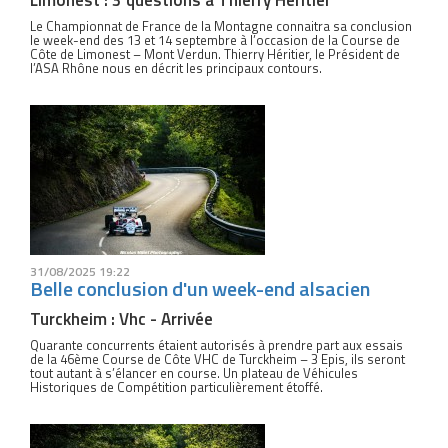
Limonest : 3 questions à Thierry Héritier
Le Championnat de France de la Montagne connaitra sa conclusion
le week-end des 13 et 14 septembre à l’occasion de la Course de
Côte de Limonest – Mont Verdun. Thierry Héritier, le Président de
l’ASA Rhône nous en décrit les principaux contours.
31/08/2025 19:22
Belle conclusion d'un week-end alsacien
Turckheim : Vhc - Arrivée
Quarante concurrents étaient autorisés à prendre part aux essais
de la 46ème Course de Côte VHC de Turckheim – 3 Epis, ils seront
tout autant à s’élancer en course. Un plateau de Véhicules
Historiques de Compétition particulièrement étoffé.