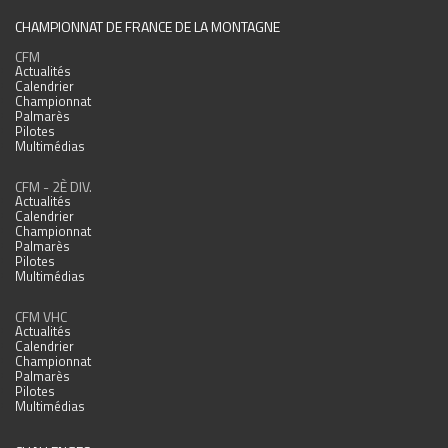
CHAMPIONNAT DE FRANCE DE LA MONTAGNE
CFM
Actualités
Calendrier
Championnat
Palmarès
Pilotes
Multimédias
CFM - 2È DIV.
Actualités
Calendrier
Championnat
Palmarès
Pilotes
Multimédias
CFM VHC
Actualités
Calendrier
Championnat
Palmarès
Pilotes
Multimédias