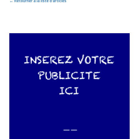
← Retourner à la liste d'articles