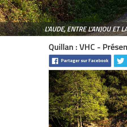
L'AUDE, ENTRE L'ANJOU ET L
Quillan : VHC - Prése
Partager sur Facebook