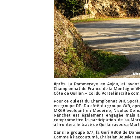
Après La Pommeraye en Anjou, et avant 
Championnat de France de la Montagne VHC
Côte de Quillan – Col du Portel inscrite c
Pour ce qui est du Championnat VHC Sport, 
en groupe DE. Du côté du groupe 8/9, apr
MK69 évoluant en Moderne, Nicolas Defi
Ranchet est également engagée mais a 
compromettre la participation de sa Mar
affrontera le tracé de Quillan avec sa Mar
Dans le groupe 6/7, la Geri RB08 de Dani
Comme à l’accoutumé, Christian Bouvier ser