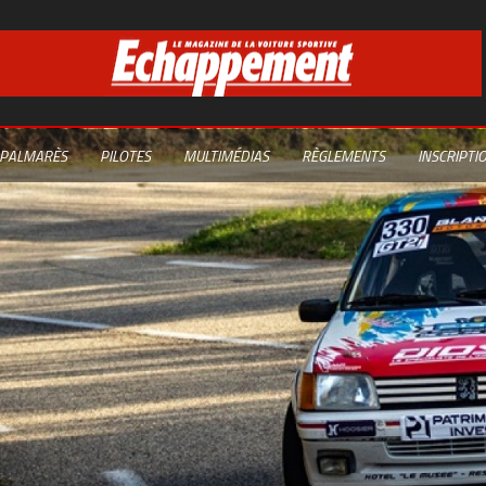
PALMARÈS
PILOTES
MULTIMÉDIAS
RÈGLEMENTS
INSCRIPTI