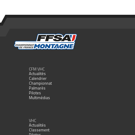
CFM VHC
Actualités
Calendrier
Championnat
Palmarès
Pilotes
Multimédias
VHC
Actualités
Classement
Pilotes