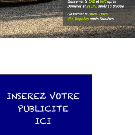
Classements
CFM
et
VHC
après
Dunières et
2e Div.
après La Broque.
Classements
Open
,
Open
Vhc
,
Trophées
après Dunières.