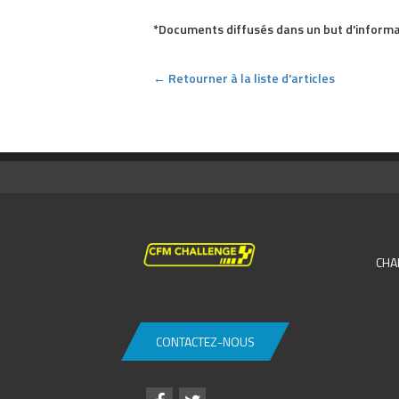
*Documents diffusés dans un but d'informa
← Retourner à la liste d'articles
CHA
CONTACTEZ-NOUS