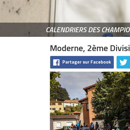
CALENDRIERS DES CHAMPI
Moderne, 2ème Divis
Partager sur Facebook