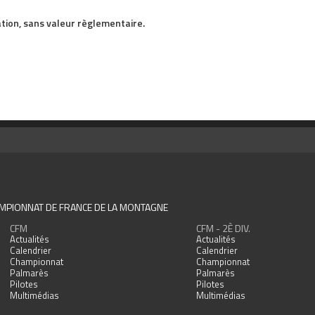
tion, sans valeur règlementaire.
MPIONNAT DE FRANCE DE LA MONTAGNE
CFM
CFM - 2È DIV.
Actualités
Actualités
Calendrier
Calendrier
Championnat
Championnat
Palmarès
Palmarès
Pilotes
Pilotes
Multimédias
Multimédias