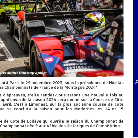
éuni à Paris le 29 novembre 2023, sous la présidence de Nicolas
 les Championnats de France de la Montagne 2024*.
d’épreuves, treize rendez-vous seront une nouvelle fois au
up d’envoi de la saison 2024 sera donné sur la Course de Côte
avril. C’est à Limonest, sur la plus ancienne course de côte
que se conclura la saison pour les Modernes les 14 et 15
se de Côte de Lodève qui ouvrira la saison du Championnat de
 Championnat dédié aux Véhicules Historiques de Compétition.