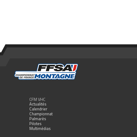
CFM VHC
Actualités
Calendrier
Championnat
Palmarès
Pilotes
Multimédias