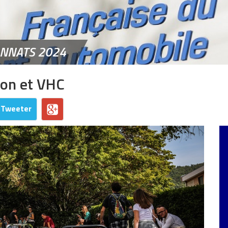
ONNATS 2024
ion et VHC
Tweeter