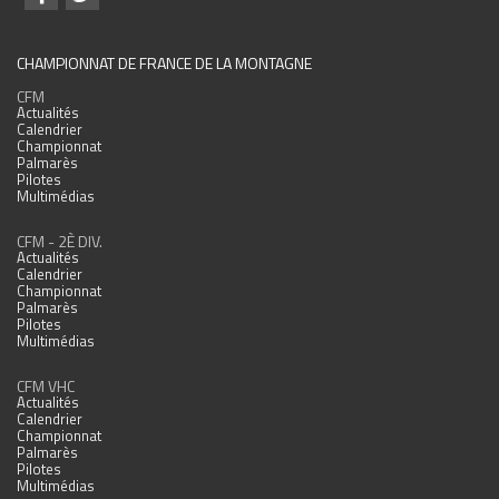
CHAMPIONNAT DE FRANCE DE LA MONTAGNE
CFM
Actualités
Calendrier
Championnat
Palmarès
Pilotes
Multimédias
CFM - 2È DIV.
Actualités
Calendrier
Championnat
Palmarès
Pilotes
Multimédias
CFM VHC
Actualités
Calendrier
Championnat
Palmarès
Pilotes
Multimédias