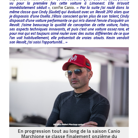
vu pour la première fois cette voiture à Limonest. Elle m’avait
immédiatement séduit »
, confie Canio.
« Par la suite j’ai roulé dans la
même classe que Cindy (Gudet) qui évoluait avec un Revolt 2P0 alors que
je disposais d’une Osella. J’étais conscient qu’en plus de son talent, Cindy
disposait d’une voiture performante ce qui m’a donné l’envie d’acquérir un
Revolt. J’aime beaucoup la qualité de conception de cette voiture, l’aéro,
ses aspects techniques innovants, et puis c’est une voiture assez rare, et
pour moi qui est toujours aimé rouler avec des autos différentes de ce que
l’on voit habituellement, elle présentait de vraies atouts. Kevin vendait
son Revolt, j’ai saisi l’opportunité… »
En progression tout au long de la saison Canio
Marchione se classe finalement onzième du