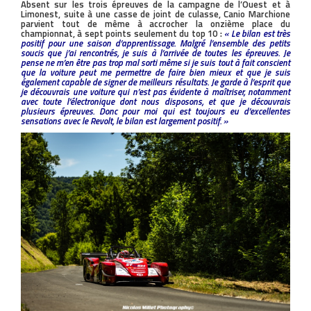
Absent sur les trois épreuves de la campagne de l’Ouest et à
Limonest, suite à une casse de joint de culasse, Canio Marchione
parvient tout de même à accrocher la onzième place du
championnat, à sept points seulement du top 10 :
« Le bilan est très
positif pour une saison d’apprentissage. Malgré l’ensemble des petits
soucis que j’ai rencontrés, je suis à l’arrivée de toutes les épreuves. Je
pense ne m’en être pas trop mal sorti même si je suis tout à fait conscient
que la voiture peut me permettre de faire bien mieux et que je suis
également capable de signer de meilleurs résultats. Je garde à l’esprit que
je découvrais une voiture qui n’est pas évidente à maîtriser, notamment
avec toute l’électronique dont nous disposons, et que je découvrais
plusieurs épreuves. Donc pour moi qui est toujours eu d’excellentes
sensations avec le Revolt, le bilan est largement positif. »