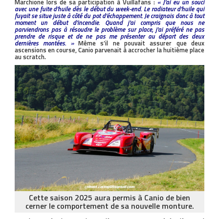
Marchione lors de sa participation à Vuillafans :
« J’ai eu un souci
avec une fuite d’huile dès le début du week-end. Le radiateur d’huile qui
fuyait se situe juste à côté du pot d’échappement. Je craignais donc à tout
moment un début d’incendie. Quand j’ai compris que nous ne
parviendrons pas à résoudre le problème sur place, j’ai préféré ne pas
prendre de risque et de ne pas me présenter au départ des deux
dernières montées. »
Même s’il ne pouvait assurer que deux
ascensions en course, Canio parvenait à accrocher la huitième place
au scratch.
Cette saison 2025 aura permis à Canio de bien
cerner le comportement de sa nouvelle monture.