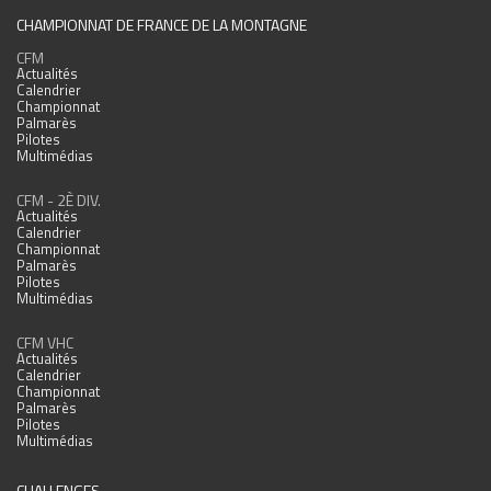
CHAMPIONNAT DE FRANCE DE LA MONTAGNE
CFM
Actualités
Calendrier
Championnat
Palmarès
Pilotes
Multimédias
CFM - 2È DIV.
Actualités
Calendrier
Championnat
Palmarès
Pilotes
Multimédias
CFM VHC
Actualités
Calendrier
Championnat
Palmarès
Pilotes
Multimédias
CHALLENGES