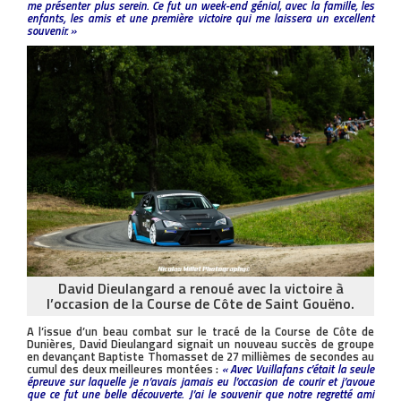
me présenter plus serein. Ce fut un week-end génial, avec la famille, les
enfants, les amis et une première victoire qui me laissera un excellent
souvenir. »
David Dieulangard a renoué avec la victoire à
l’occasion de la Course de Côte de Saint Gouëno.
A l’issue d’un beau combat sur le tracé de la Course de Côte de
Dunières, David Dieulangard signait un nouveau succès de groupe
en devançant Baptiste Thomasset de 27 millièmes de secondes au
cumul des deux meilleures montées :
« Avec Vuillafans c’était la seule
épreuve sur laquelle je n’avais jamais eu l’occasion de courir et j’avoue
que ce fut une belle découverte. J’ai le souvenir que notre regretté ami