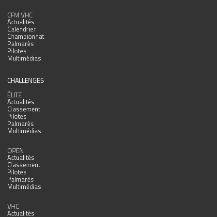
CFM VHC
Actualités
Calendrier
Championnat
Palmarès
Pilotes
Multimédias
CHALLENGES
ÉLITE
Actualités
Classement
Pilotes
Palmarès
Multimédias
OPEN
Actualités
Classement
Pilotes
Palmarès
Multimédias
VHC
Actualités