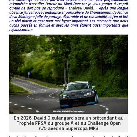
m’empêche d’occulter l’erreur du Mont-Dore car je veux garder à l’esprit
qu’elle ne doit pas se reproduire »
analyse David.
« Après une longue
absence j’ai retrouvé l’ambiance si particulière du Championnat de France
de la Montagne faite de partage, d’entraide et de convivialité, et j’en ai tiré
un réel plaisir et c’est pour moi hyper important. Les moments que nous
avons passés en famille et avec les amis étaient aussi importants que
réjouissants. »
En 2026, David Dieulangard sera un prétendant au
Trophée FFSA du groupe A et au Challenge Open
A/5 avec sa Supercopa MK3