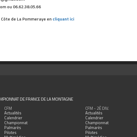
om ou 06.62.38.05.66
de Côte de La Pommeraye en
cliquant ici
MPIONNAT DE FRANCE DE LA MONTAGNE
CFM
CFM - 2È DIV.
Actualités
Actualités
Calendrier
Calendrier
Championnat
Championnat
Palmarès
Palmarès
Pilotes
Pilotes