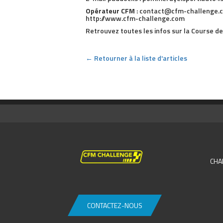
Opérateur CFM
: contact@cfm-challenge.c
http://www.cfm-challenge.com
Retrouvez toutes les infos sur la Course 
← Retourner à la liste d'articles
CHA
CONTACTEZ-NOUS