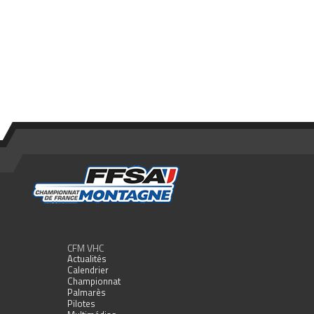
CFM VHC
Actualités
Calendrier
Championnat
Palmarès
Pilotes