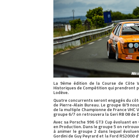
La 9ème édition de la Course de Côte V
Historiques de Compétition qui prendront p
Lodève.
Quatre concurrents seront engagés du côté
de Pierre-Alain Bureau. Le groupe 8/9 nou
de la multiple Championne de France VHC V
groupe 6/7 on retrouvera la Geri RB 08 de D
Avec sa Porsche 996 GT3 Cup évoluant en 
en Production. Dans le groupe 5 on retrouve
à animer le groupe 2 dans lequel évoluen
Gordini de Guy Peyrard et la Ford RS2000 