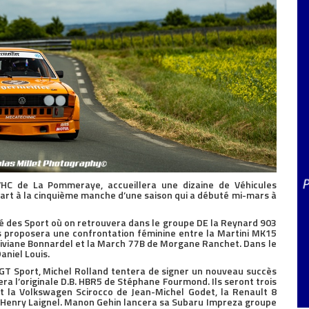
HC de La Pommeraye, accueillera une dizaine de Véhicules
art à la cinquième manche d’une saison qui a débuté mi-mars à
 des Sport où on retrouvera dans le groupe DE la Reynard 903
s proposera une confrontation féminine entre la Martini MK15
iviane Bonnardel et la March 77B de Morgane Ranchet. Dans le
aniel Louis.
GT Sport, Michel Rolland tentera de signer un nouveau succès
ra l’originale D.B. HBR5 de Stéphane Fourmond. Ils seront trois
t la Volkswagen Scirocco de Jean-Michel Godet, la Renault 8
d’Henry Laignel. Manon Gehin lancera sa Subaru Impreza groupe