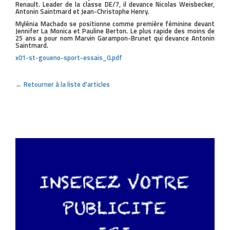
Renault. Leader de la classe DE/7, il devance Nicolas Weisbecker,
Antonin Saintmard et Jean-Christophe Henry.
Mylénia Machado se positionne comme première féminine devant
Jennifer La Monica et Pauline Berton. Le plus rapide des moins de
25 ans a pour nom Marvin Garampon-Brunet qui devance Antonin
Saintmard.
x01-st-goueno-sport-essais_0.pdf
← Retourner à la liste d'articles