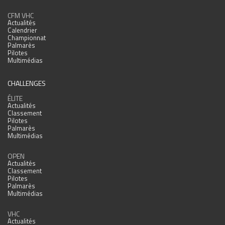
CFM VHC
Actualités
Calendrier
Championnat
Palmarès
Pilotes
Multimédias
CHALLENGES
ÉLITE
Actualités
Classement
Pilotes
Palmarès
Multimédias
OPEN
Actualités
Classement
Pilotes
Palmarès
Multimédias
VHC
Actualités