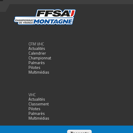
CFM VHC
Actualités
Calendrier
Championnat
Palmarès
Pilotes
Multimédias
VHC
Actualités
Classement
Pilotes
Palmarès
Multimédias