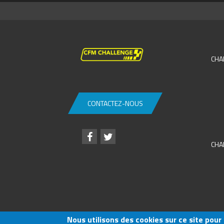
CHA
CONTACTEZ-NOUS
CHA
Nous utilisons des cookies sur ce site pour