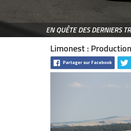
EN QUÊTE DES DERNIERS T
Limonest : Production
Partager sur Facebook