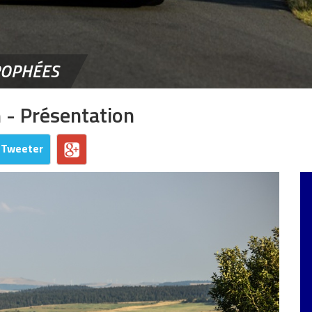
ROPHÉES
 - Présentation
Tweeter