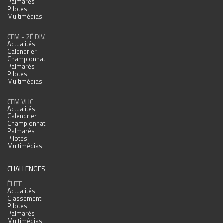
Palmarès
Pilotes
Multimédias
CFM - 2È DIV.
Actualités
Calendrier
Championnat
Palmarès
Pilotes
Multimédias
CFM VHC
Actualités
Calendrier
Championnat
Palmarès
Pilotes
Multimédias
CHALLENGES
ÉLITE
Actualités
Classement
Pilotes
Palmarès
Multimédias