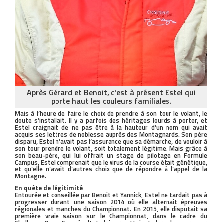
Après Gérard et Benoit, c'est à présent Estel qui
porte haut les couleurs familiales.
Mais à l’heure de faire le choix de prendre à son tour le volant, le
doute s’installait. Il y a parfois des héritages lourds à porter, et
Estel craignait de ne pas être à la hauteur d’un nom qui avait
acquis ses lettres de noblesse auprès des Montagnards. Son père
disparu, Estel n’avait pas l’assurance que sa démarche, de vouloir à
son tour prendre le volant, soit totalement légitime. Mais grâce à
son beau-père, qui lui offrait un stage de pilotage en Formule
Campus, Estel comprenait que le virus de la course était génétique,
et qu’elle n’avait d’autres choix que de répondre à l’appel de la
Montagne.
En quête de légitimité
Entourée et conseillée par Benoit et Yannick, Estel ne tardait pas à
progresser durant une saison 2014 où elle alternait épreuves
régionales et manches du Championnat. En 2015, elle disputait sa
première vraie saison sur le Championnat, dans le cadre du