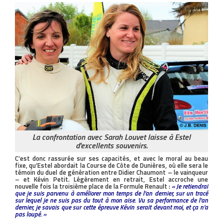
La confrontation avec Sarah Louvet laisse à Estel
d'excellents souvenirs.
C’est donc rassurée sur ses capacités, et avec le moral au beau
fixe, qu’Estel abordait la Course de Côte de Dunières, où elle sera le
témoin du duel de génération entre Didier Chaumont – le vainqueur
– et Kévin Petit. Légèrement en retrait, Estel accroche une
nouvelle fois la troisième place de la Formule Renault :
« Je retiendrai
que je suis parvenu à améliorer mon temps de l’an dernier, sur un tracé
sur lequel je ne suis pas du tout à mon aise. Vu sa performance de l’an
dernier, je savais que sur cette épreuve Kévin serait devant moi, et ça n’a
pas loupé. »