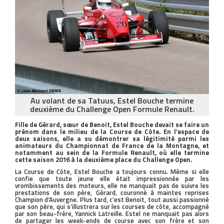
Au volant de sa Tatuus, Estel Bouche termine
deuxième du Challenge Open Formule Renault.
Fille de Gérard, sœur de Benoit, Estel Bouche devait se faire un
prénom dans le milieu de la Course de Côte. En l’espace de
deux saisons, elle a su démontrer sa légitimité parmi les
animateurs du Championnat de France de la Montagne, et
notamment au sein de la Formule Renault, où elle termine
cette saison 2016 à la deuxième place du Challenge Open.
La Course de Côte, Estel Bouche a toujours connu. Même si elle
confie que toute jeune elle était impressionnée par les
vrombissements des moteurs, elle ne manquait pas de suivre les
prestations de son père, Gérard, couronné à maintes reprises
Champion d’Auvergne. Plus tard, c’est Benoit, tout aussi passionné
que son père, qui s’illustrera sur les courses de côte, accompagné
par son beau-frère, Yannick Latreille. Estel ne manquait pas alors
de partager les week-ends de course avec son frère et son