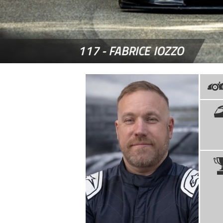
117 -
FABRICE IOZZO