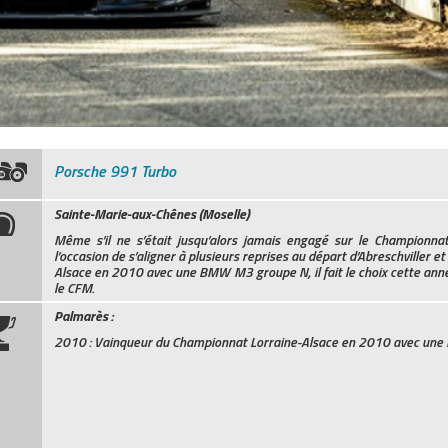
Porsche 991 Turbo
Sainte-M
arie-aux-Chênes (Moselle)
Même s’il ne s’était jusqu’alors jamais engagé sur le Championn
l’occasion de s’aligner à plusieurs reprises au départ d’Abreschviller
Alsace en 2010 avec une BMW M3 groupe N, il fait le choix cette an
le CFM.
Palmarès :
2010 : Vainqueur du Championnat Lorraine-Alsace en 2010 avec une