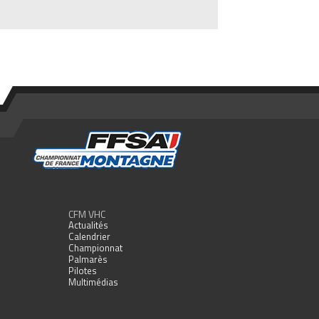
CFM VHC
Actualités
Calendrier
Championnat
Palmarès
Pilotes
Multimédias