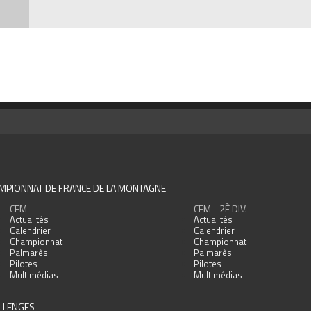
MPIONNAT DE FRANCE DE LA MONTAGNE
CFM
CFM - 2È DIV.
Actualités
Actualités
Calendrier
Calendrier
Championnat
Championnat
Palmarès
Palmarès
Pilotes
Pilotes
Multimédias
Multimédias
LLENGES