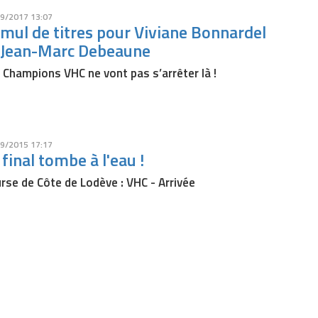
9/2017 13:07
mul de titres pour Viviane Bonnardel
 Jean-Marc Debeaune
 Champions VHC ne vont pas s’arrêter là !
9/2015 17:17
 final tombe à l'eau !
rse de Côte de Lodève : VHC - Arrivée