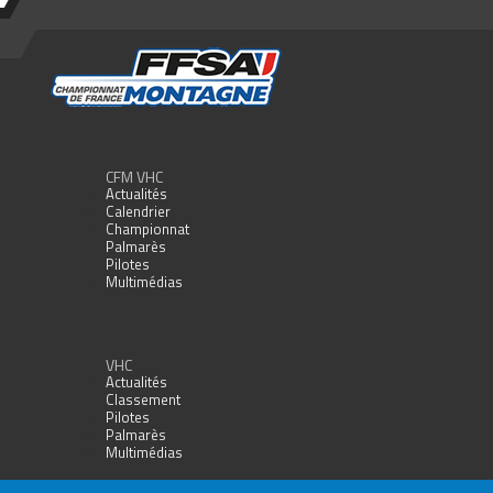
CFM VHC
Actualités
Calendrier
Championnat
Palmarès
Pilotes
Multimédias
VHC
Actualités
Classement
Pilotes
Palmarès
Multimédias