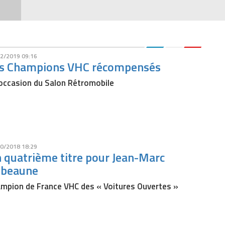
2/2019 09:16
s Champions VHC récompensés
’occasion du Salon Rétromobile
0/2018 18:29
 quatrième titre pour Jean-Marc
beaune
mpion de France VHC des « Voitures Ouvertes »