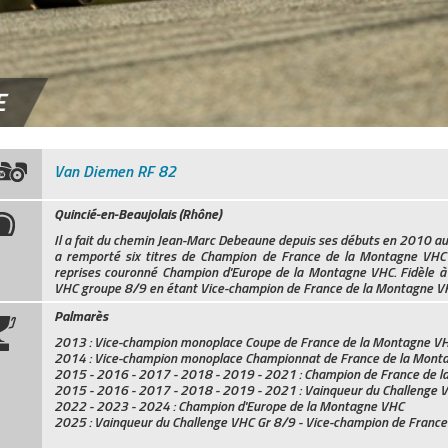
E
Van Diemen RF 82
Quincié-en-Beaujolais (Rhône)
Il a fait du chemin Jean-Marc Debeaune depuis ses débuts en 2010 au
a remporté six titres de Champion de France de la Montagne VHC 
reprises couronné Champion d'Europe de la Montagne VHC. Fidèle à
VHC groupe 8/9 en étant Vice-champion de France de la Montagne VH
Palmarès
2013 : Vice-champion monoplace Coupe de France de la Montagne V
2014 : Vice-champion monoplace Championnat de France de la Mont
2015 - 2016 - 2017 - 2018 - 2019 - 2021 : Champion de France de 
2015 - 2016 - 2017 - 2018 - 2019 - 2021 : Vainqueur du Challenge 
2022 - 2023 - 2024 : Champion d'Europe de la Montagne VHC
2025 : Vainqueur du Challenge VHC Gr 8/9 - Vice-champion de Franc