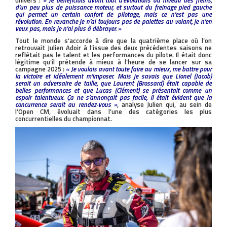
univers :
« Je bénéficiais avant tout d’évolutions au niveau des freins,
d’un peu plus de puissance moteur, et surtout du freinage pied gauche
qui permet un certain confort de pilotage, mais ce n’est pas une
révolution. En revanche je n’ai toujours pas de palettes au volant, je n’en
veux pas, mais je n’ai plus à débrayer. »
Tout le monde s’accorde à dire que la quatrième place où l’on
retrouvait Julien Adoir à l’issue des deux précédentes saisons ne
reflétait pas le talent et les performances du pilote. Il était donc
légitime qu’il prétende à mieux à l’heure de se lancer sur sa
campagne 2025 :
« Je voulais avant toute faire au mieux, me battre pour
la victoire et idéalement m’imposer. Mais je savais que Lionel (Jacob)
serait un adversaire de taille, que Laurent (Brossard) était capable de
belles performances et que Lucas (Clément) se présentait comme un
espoir talentueux. Ça ne s’annonçait pas facile, il était évident que la
concurrence serait au rendez-vous »
, analyse Julien qui, au sein de
l’Open CM, évoluait dans l’une des catégories les plus
concurrentielles du championnat.