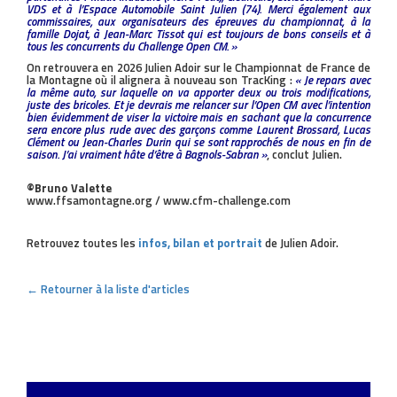
VDS et à l’Espace Automobile Saint Julien (74). Merci également aux
commissaires, aux organisateurs des épreuves du championnat, à la
famille Dojat, à Jean-Marc Tissot qui est toujours de bons conseils et à
tous les concurrents du Challenge Open CM. »
On retrouvera en 2026 Julien Adoir sur le Championnat de France de
la Montagne où il alignera à nouveau son TracKing :
« Je repars avec
la même auto, sur laquelle on va apporter deux ou trois modifications,
juste des bricoles. Et je devrais me relancer sur l’Open CM avec l’intention
bien évidemment de viser la victoire mais en sachant que la concurrence
sera encore plus rude avec des garçons comme Laurent Brossard, Lucas
Clément ou Jean-Charles Durin qui se sont rapprochés de nous en fin de
saison. J’ai vraiment hâte d’être à Bagnols-Sabran »
, conclut Julien.
©Bruno Valette
www.ffsamontagne.org / www.cfm-challenge.com
Retrouvez toutes les
infos, bilan et portrait
de Julien Adoir.
← Retourner à la liste d'articles