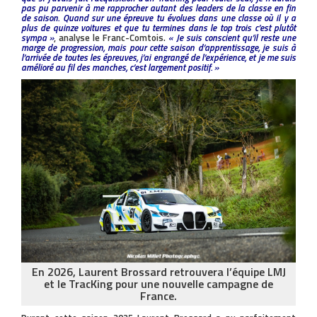
pas pu parvenir à me rapprocher autant des leaders de la classe en fin
de saison. Quand sur une épreuve tu évolues dans une classe où il y a
plus de quinze voitures et que tu termines dans le top trois c’est plutôt
sympa »
, analyse le Franc-Comtois.
« Je suis conscient qu’il reste une
marge de progression, mais pour cette saison d’apprentissage, je suis à
l’arrivée de toutes les épreuves, j’ai engrangé de l’expérience, et je me suis
amélioré au fil des manches, c’est largement positif. »
En 2026, Laurent Brossard retrouvera l’équipe LMJ
et le TracKing pour une nouvelle campagne de
France.