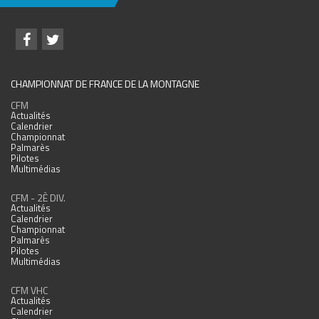
CHAMPIONNAT DE FRANCE DE LA MONTAGNE
CFM
Actualités
Calendrier
Championnat
Palmarès
Pilotes
Multimédias
CFM - 2È DIV.
Actualités
Calendrier
Championnat
Palmarès
Pilotes
Multimédias
CFM VHC
Actualités
Calendrier