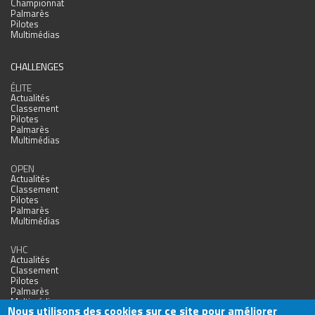
Championnat
Palmarès
Pilotes
Multimédias
CHALLENGES
ÉLITE
Actualités
Classement
Pilotes
Palmarès
Multimédias
OPEN
Actualités
Classement
Pilotes
Palmarès
Multimédias
VHC
Actualités
Classement
Pilotes
Palmarès
Multimédias
Nous utilisons des cookies sur ce site pour améliorer