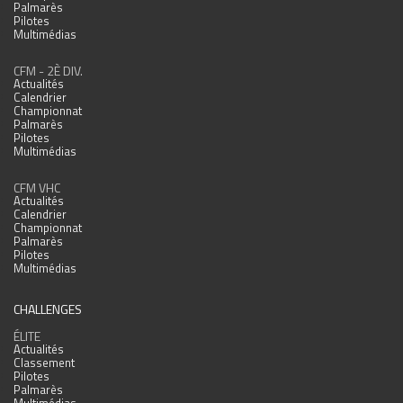
Palmarès
Pilotes
Multimédias
CFM - 2È DIV.
Actualités
Calendrier
Championnat
Palmarès
Pilotes
Multimédias
CFM VHC
Actualités
Calendrier
Championnat
Palmarès
Pilotes
Multimédias
CHALLENGES
ÉLITE
Actualités
Classement
Pilotes
Palmarès