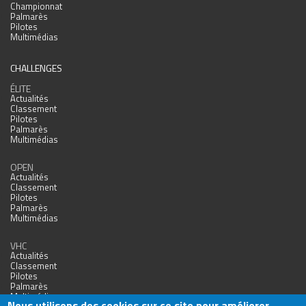
Championnat
Palmarès
Pilotes
Multimédias
CHALLENGES
ÉLITE
Actualités
Classement
Pilotes
Palmarès
Multimédias
OPEN
Actualités
Classement
Pilotes
Palmarès
Multimédias
VHC
Actualités
Classement
Pilotes
Palmarès
Multimédias
Nous utilisons des cookies sur ce site pour améliorer