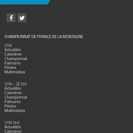
CHAMPIONNAT DE FRANCE DE LA MONTAGNE
CFM
Actualités
Calendrier
Championnat
Palmarès
Pilotes
Multimédias
CFM - 2È DIV.
Actualités
Calendrier
Championnat
Palmarès
Pilotes
Multimédias
CFM VHC
Actualités
Calendrier