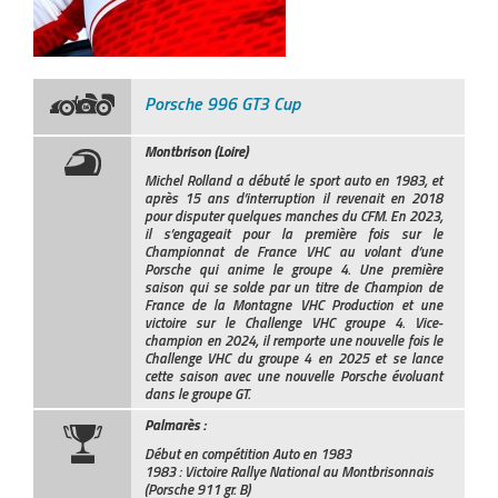
Porsche 996 GT3 Cup
Montbrison (Loire)
Michel Rolland a débuté le sport auto en 1983, et
après 15 ans d’interruption il revenait en 2018
pour disputer quelques manches du CFM. En 2023,
il s’engageait pour la première fois sur le
Championnat de France VHC au volant d’une
Porsche qui anime le groupe 4. Une première
saison qui se solde par un titre de Champion de
France de la Montagne VHC Production et une
victoire sur le Challenge VHC groupe 4. Vice-
champion en 2024, il remporte une nouvelle fois le
Challenge VHC du groupe 4 en 2025 et se lance
cette saison avec une nouvelle Porsche évoluant
dans le groupe GT.
Palmarès :
Début en compétition Auto en 1983
1983 : Victoire Rallye National au Montbrisonnais
(Porsche 911 gr. B)