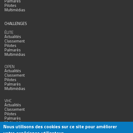
Palmarès
Pilotes
Multimédias
CHALLENGES
ÉLITE
Actualités
Classement
Pilotes
Palmarès
Multimédias
OPEN
Actualités
Classement
Pilotes
Palmarès
Multimédias
VHC
Actualités
Classement
Pilotes
Palmarès
Multimédias
Nous utilisons des cookies sur ce site pour améliorer