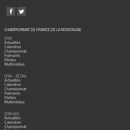
CHAMPIONNAT DE FRANCE DE LA MONTAGNE
CFM
Actualités
Calendrier
Championnat
Palmarès
Pilotes
Multimédias
CFM - 2È DIV.
Actualités
Calendrier
Championnat
Palmarès
Pilotes
Multimédias
CFM VHC
Actualités
Calendrier
Championnat