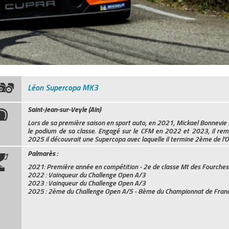
Léon Supercopa MK3
Saint-Jean-sur-Veyle (Ain)
Lors de sa première saison en sport auto, en 2021, Mickael Bonnevie s
le podium de sa classe. Engagé sur le CFM en 2022 et 2023, il remp
2025 il découvrait une Supercopa avec laquelle il termine 2ème de 
Palmarès :
2021: Première année en compétition - 2e de classe Mt des Fourches
2022 : Vainqueur du Challenge Open A/3
2023 : Vainqueur du Challenge Open A/3
2025 : 2ème du Challenge Open A/5 - 8ème du Championnat de Franc