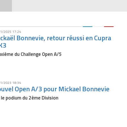
1/2025 17:24
ckaël Bonnevie, retour réussi en Cupra
K3
xième du Challenge Open A/5
1/2023 18:34
uvel Open A/3 pour Mickael Bonnevie
 le podium du 2ème Division