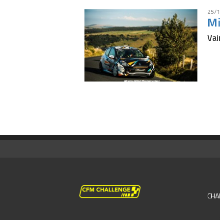
25/1
Mi
Vai
CHA