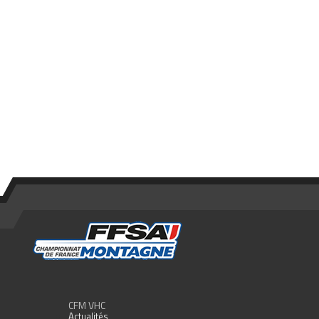
CFM VHC
Actualités