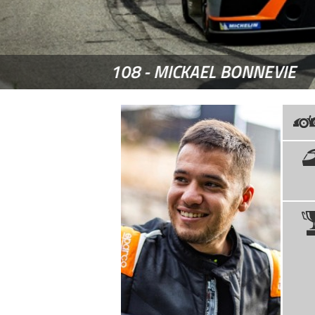
108 -
MICKAEL BONNEVIE