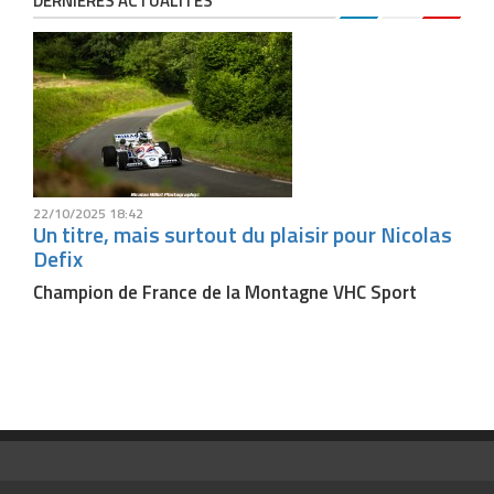
DERNIÈRES ACTUALITÉS
22/10/2025 18:42
Un titre, mais surtout du plaisir pour Nicolas
Defix
Champion de France de la Montagne VHC Sport