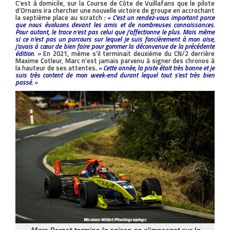
C’est à domicile, sur la Course de Côte de Vuillafans que le pilote
d’Ornans ira chercher une nouvelle victoire de groupe en accrochant
la septième place au scratch :
« C’est un rendez-vous important parce
que nous évoluons devant les amis et de nombreuses connaissances.
Pour autant, le trace n’est pas celui que j’affectionne le plus. Mais même
si ce n’est pas un parcours sur lequel je suis foncièrement à mon aise,
j’avais à cœur de bien faire pour gommer la déconvenue de la précédente
édition. »
En 2021, même s’il terminait deuxième du CN/2 derrière
Maxime Cotleur, Marc n’est jamais parvenu à signer des chronos à
la hauteur de ses attentes.
« Cette année, la piste était très bonne et je
suis très content de mon week-end durant lequel tout s’est très bien
passé. »