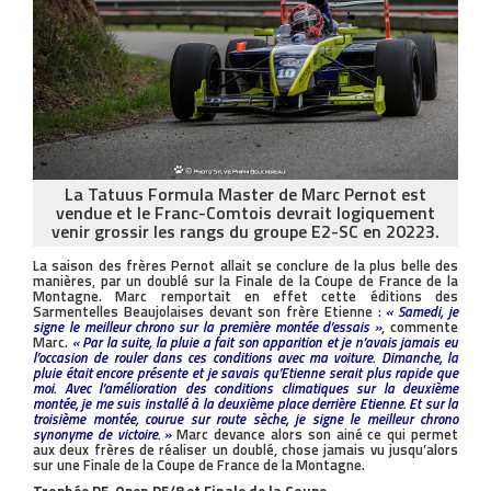
La Tatuus Formula Master de Marc Pernot est
vendue et le Franc-Comtois devrait logiquement
venir grossir les rangs du groupe E2-SC en 20223.
La saison des frères Pernot allait se conclure de la plus belle des
manières, par un doublé sur la Finale de la Coupe de France de la
Montagne. Marc remportait en effet cette éditions des
Sarmentelles Beaujolaises devant son frère Etienne :
« Samedi, je
signe le meilleur chrono sur la première montée d’essais »
, commente
Marc.
« Par la suite, la pluie a fait son apparition et je n’avais jamais eu
l’occasion de rouler dans ces conditions avec ma voiture. Dimanche, la
pluie était encore présente et je savais qu’Etienne serait plus rapide que
moi. Avec l’amélioration des conditions climatiques sur la deuxième
montée, je me suis installé à la deuxième place derrière Etienne. Et sur la
troisième montée, courue sur route sèche, je signe le meilleur chrono
synonyme de victoire. »
Marc devance alors son ainé ce qui permet
aux deux frères de réaliser un doublé, chose jamais vu jusqu’alors
sur une Finale de la Coupe de France de la Montagne.