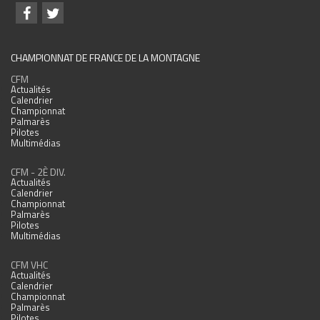
CHAMPIONNAT DE FRANCE DE LA MONTAGNE
CFM
Actualités
Calendrier
Championnat
Palmarès
Pilotes
Multimédias
CFM - 2È DIV.
Actualités
Calendrier
Championnat
Palmarès
Pilotes
Multimédias
CFM VHC
Actualités
Calendrier
Championnat
Palmarès
Pilotes