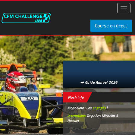
Aller
au
Toggl
contenu
naviga
principal
Course en direct
➡️ Guide Annuel 2026
Flash info
Mont-Dore : Les
engagés
!
Inscriptions
Trophées Michelin &
Hoosier
-----------------------------------------