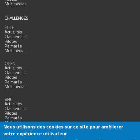
Multimédias
CHALLENGES
ÉLITE
Actualités
Classement
Pilotes
Palmarès
Multimédias
OPEN
Actualités
Classement
Pilotes
Palmarès
Multimédias
VHC
Actualités
Classement
Pilotes
Palmarès
Multimédias
Nous utilisons des cookies sur ce site pour améliorer
votre expérience utilisateur