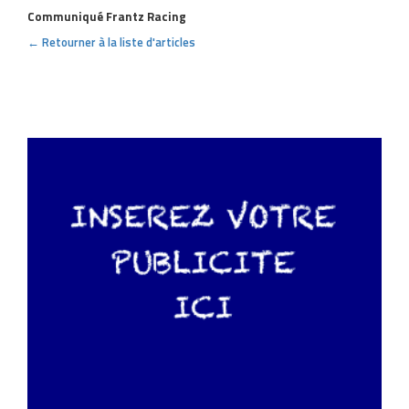
Communiqué Frantz Racing
← Retourner à la liste d'articles