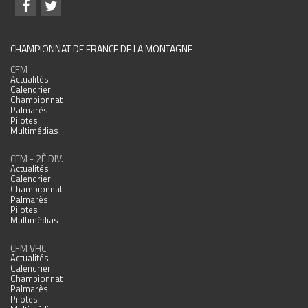
CHAMPIONNAT DE FRANCE DE LA MONTAGNE
CFM
Actualités
Calendrier
Championnat
Palmarès
Pilotes
Multimédias
CFM - 2È DIV.
Actualités
Calendrier
Championnat
Palmarès
Pilotes
Multimédias
CFM VHC
Actualités
Calendrier
Championnat
Palmarès
Pilotes