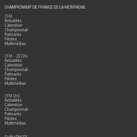
CHAMPIONNAT DE FRANCE DE LA MONTAGNE
CFM
Actualités
Calendrier
Championnat
Palmarès
Pilotes
Multimédias
CFM - 2È DIV.
Actualités
Calendrier
Championnat
Palmarès
Pilotes
Multimédias
CFM VHC
Actualités
Calendrier
Championnat
Palmarès
Pilotes
Multimédias
CHALLENGES