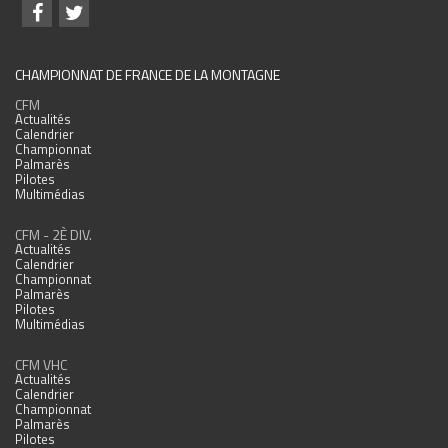
CHAMPIONNAT DE FRANCE DE LA MONTAGNE
CFM
Actualités
Calendrier
Championnat
Palmarès
Pilotes
Multimédias
CFM - 2È DIV.
Actualités
Calendrier
Championnat
Palmarès
Pilotes
Multimédias
CFM VHC
Actualités
Calendrier
Championnat
Palmarès
Pilotes