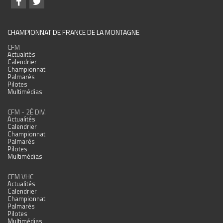
CHAMPIONNAT DE FRANCE DE LA MONTAGNE
CFM
Actualités
Calendrier
Championnat
Palmarès
Pilotes
Multimédias
CFM - 2È DIV.
Actualités
Calendrier
Championnat
Palmarès
Pilotes
Multimédias
CFM VHC
Actualités
Calendrier
Championnat
Palmarès
Pilotes
Multimédias