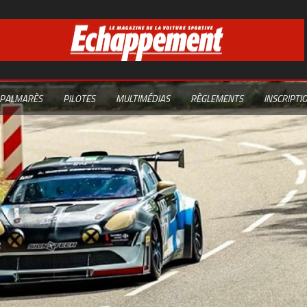
PALMARÈS
PILOTES
MULTIMÉDIAS
RÈGLEMENTS
INSCRIPTI