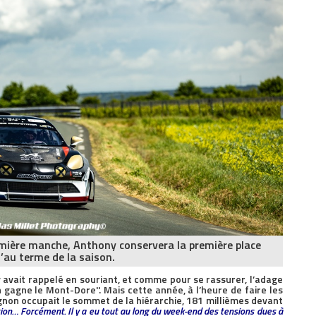
mière manche, Anthony conservera la première place
’au terme de la saison.
avait rappelé en souriant, et comme pour se rassurer, l’adage
 gagne le Mont-Dore''. Mais cette année, à l’heure de faire les
non occupait le sommet de la hiérarchie, 181 millièmes devant
ion… Forcément. Il y a eu tout au long du week-end des tensions dues à