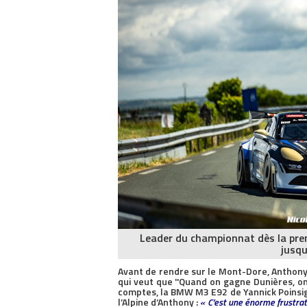
Leader du championnat dès la pre
jusqu
Avant de rendre sur le Mont-Dore, Anthony 
qui veut que ''Quand on gagne Dunières, on
comptes, la BMW M3 E92 de Yannick Poinsig
l’Alpine d’Anthony :
« C’est une énorme frustrat