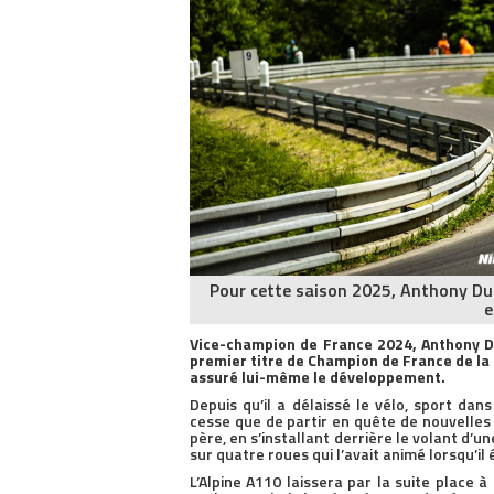
Pour cette saison 2025, Anthony Dub
e
Vice-champion de France 2024, Anthony D
premier titre de Champion de France de la 
assuré lui-même le développement.
Depuis qu’il a délaissé le vélo, sport dan
cesse que de partir en quête de nouvelles 
père, en s’installant derrière le volant d’
sur quatre roues qui l’avait animé lorsqu’il
L’Alpine A110 laissera par la suite place 