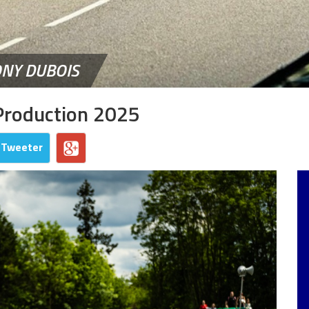
ONY DUBOIS
Production 2025
Tweeter