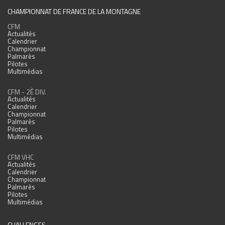
CHAMPIONNAT DE FRANCE DE LA MONTAGNE
CFM
Actualités
Calendrier
Championnat
Palmarès
Pilotes
Multimédias
CFM - 2È DIV.
Actualités
Calendrier
Championnat
Palmarès
Pilotes
Multimédias
CFM VHC
Actualités
Calendrier
Championnat
Palmarès
Pilotes
Multimédias
CHALLENGES