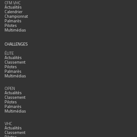
CFM VHC
Actualités
Calendrier
Championnat
Palmarès
Pilotes
Multimédias
CHALLENGES
ÉLITE
Actualités
Classement
Pilotes
Palmarès
Multimédias
OPEN
Actualités
Classement
Pilotes
Palmarès
Multimédias
VHC
Actualités
Classement
Pilotes