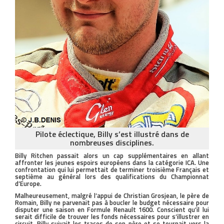
Pilote éclectique, Billy s’est illustré dans de
nombreuses disciplines.
Billy Ritchen passait alors un cap supplémentaires en allant
affronter les jeunes espoirs européens dans la catégorie ICA. Une
confrontation qui lui permettait de terminer troisième Français et
septième au général lors des qualifications du Championnat
d’Europe.
Malheureusement, malgré l’appui de Christian Grosjean, le père de
Romain, Billy ne parvenait pas à boucler le budget nécessaire pour
disputer une saison en Formule Renault 1600. Conscient qu’il lui
serait difficile de trouver les fonds nécessaires pour s’illustrer en
circuit, Billy suivait les traces de son père et se tournait vers la