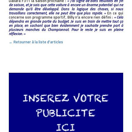
Dallara F311 la saison prochaine :
« J’ai signé de bons résultats en fin
de saison, et je sais que cette voiture à encore un énorme potentiel qui ne
demande qu’à être développé. Dans la logique des choses, si nous
travaillons correctement, elle ne peut être que plus rapide. »
En ce qui
concerne son programme sportif, Billy n’a encore rien défini :
« Cela
dépendra en grande partie du budget. Je suis en train de mettre tout ça
en place, en sachant que bien évidemment je souhaite prendre part à
plusieurs manches du Championnat. Pour le reste je suis en pleine
réflexion. »
← Retourner à la liste d'articles