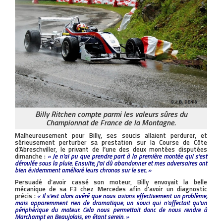
Billy Ritchen compte parmi les valeurs sûres du
Championnat de France de la Montagne.
Malheureusement pour Billy, ses soucis allaient perdurer, et
sérieusement perturber sa prestation sur la Course de Côte
d’Abreschviller, le privant de l’une des deux montées disputées
dimanche :
« Je n’ai pu que prendre part à la première montée qui s’est
déroulée sous la pluie. Ensuite, j’ai dû abandonner et mes adversaires ont
bien évidemment amélioré leurs chronos sur le sec. »
Persuadé d’avoir cassé son moteur, Billy envoyait la belle
mécanique de sa F3 chez Mercedes afin d’avoir un diagnostic
précis :
« Il s’est alors avéré que nous avions effectivement un problème,
mais apparemment rien de dramatique, un souci qui n’affectait qu’un
périphérique du moteur. Cela nous permettait donc de nous rendre à
Marchampt en Beaujolais, en étant serein. »