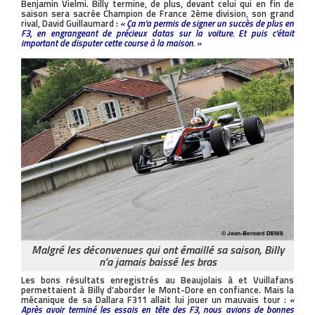
Benjamin Vielmi. Billy termine, de plus, devant celui qui en fin de
saison sera sacrée Champion de France 2ème division, son grand
rival, David Guillaumard :
« Ça m’a permis de signer un succès de plus en
F3, en engrangeant de précieux datas sur la voiture. Et puis c’était
important de disputer cette course à la maison. »
Malgré les déconvenues qui ont émaillé sa saison, Billy
n’a jamais baissé les bras
Les bons résultats enregistrés au Beaujolais à et Vuillafans
permettaient à Billy d’aborder le Mont-Dore en confiance. Mais la
mécanique de sa Dallara F311 allait lui jouer un mauvais tour :
«
Après avoir terminé les essais en tête des F3, nous avions de bonnes