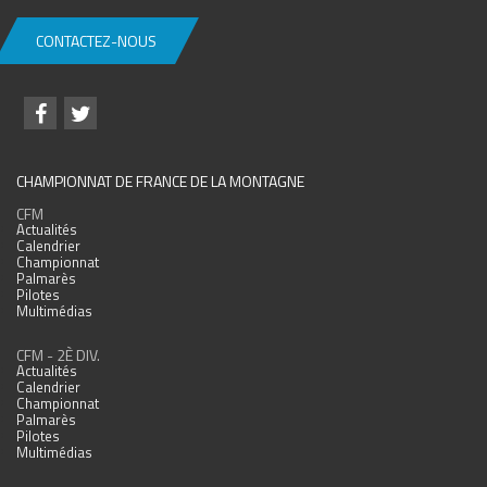
CONTACTEZ-NOUS
CHAMPIONNAT DE FRANCE DE LA MONTAGNE
CFM
Actualités
Calendrier
Championnat
Palmarès
Pilotes
Multimédias
CFM - 2È DIV.
Actualités
Calendrier
Championnat
Palmarès
Pilotes
Multimédias