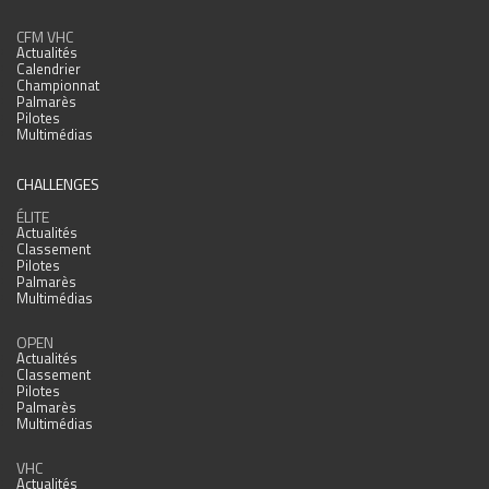
CFM VHC
Actualités
Calendrier
Championnat
Palmarès
Pilotes
Multimédias
CHALLENGES
ÉLITE
Actualités
Classement
Pilotes
Palmarès
Multimédias
OPEN
Actualités
Classement
Pilotes
Palmarès
Multimédias
VHC
Actualités