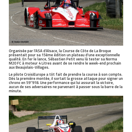
Organisée par l’ASA d’Alsace, la Course de Côte de La Broque
présentait pour sa 15ème édition un plateau d’une exceptionnelle
qualité. En fer le lance, Sébastien Petit venu là tester sa Norma
M20 FC à moteur 4 Litres avant de se rendre le week-end prochain
aux Beaujolais-Villages.
Le pilote CroisiEurope a tôt fait de prendre la course à son compte.
Dès la première montée, il sortait la grosse attaque pour signer un
chrono en 59’’918. Une performance qui lui assurait la victoire,
aucun de ses adversaires ne parvenant à passer sous la barre de la
minute.