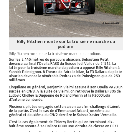
Billy Ritchen monte sur la troisième marche du
podium.
Billy Ritchen monte sur la troisième marche du podium.
Sur les 2.446 mètres du parcours alsacien, Sébastien Petit
devance au final l’Osella FA30 du Suisse Joël Vulloz de 2’’515. La
lutte pour la troisième marche du podium a opposé Billy Ritchen à
Yannick Poinsignon. A l’heure de faire le bilan, la F3 Dallara du pilote
alsacien devance la vénérable Pedrazza de Poinsignon que de 260
millièmes.
Cinquième au général, Benjamin Vielmi assure à son Osella PA20 un
succès en CN/3. A la suite de Vielmi, on retrouve la Dallara F306 de
Ludovic Cholley la Duqueine de Roland Perrin et la F3000 Lola
d’Antoine Lombardo.
Plusieurs pilotes engagés cette saison au cfm-challenge étaient
de la partie. C’est le cas de d’Emmanuel Arbant, onzième au
général et deuxième du CN/2 derrière le Suisse Xavier Vermeille.
C’est le cas également de Thierry Bertin qui en terminant dix-
huitième assure à sa Dallara PB08 une victoire de classe en DE/1.