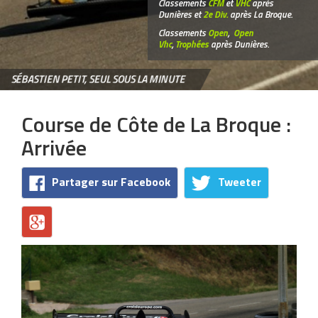
Classements
CFM
et
VHC
après
Dunières et
2e Div.
après La Broque.
Classements
Open
,
Open
Vhc
,
Trophées
après Dunières.
SÉBASTIEN PETIT, SEUL SOUS LA MINUTE
Course de Côte de La Broque :
Arrivée
Partager sur Facebook
Tweeter