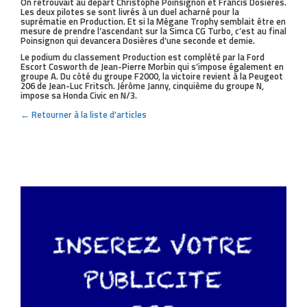
On retrouvait au départ Christophe Poinsignon et Francis Dosières.
Les deux pilotes se sont livrés à un duel acharné pour la
suprématie en Production. Et si la Mégane Trophy semblait être en
mesure de prendre l’ascendant sur la Simca CG Turbo, c’est au final
Poinsignon qui devancera Dosières d’une seconde et demie.
Le podium du classement Production est complété par la Ford
Escort Cosworth de Jean-Pierre Morbin qui s’impose également en
groupe A. Du côté du groupe F2000, la victoire revient à la Peugeot
206 de Jean-Luc Fritsch. Jérôme Janny, cinquième du groupe N,
impose sa Honda Civic en N/3.
← Retourner à la liste d'articles