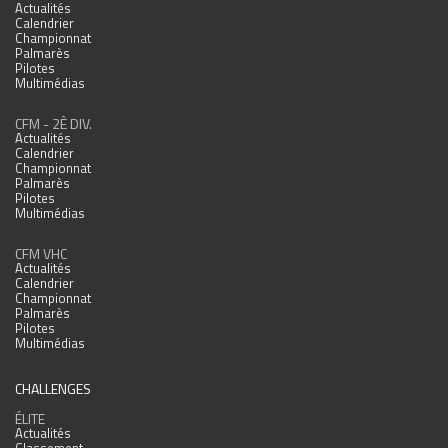
Actualités
Calendrier
Championnat
Palmarès
Pilotes
Multimédias
CFM - 2È DIV.
Actualités
Calendrier
Championnat
Palmarès
Pilotes
Multimédias
CFM VHC
Actualités
Calendrier
Championnat
Palmarès
Pilotes
Multimédias
CHALLENGES
ÉLITE
Actualités