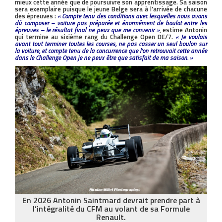
mieux cette année que de poursuivre son apprentissage. Sa saison
sera exemplaire puisque le jeune Belge sera à l’arrivée de chacune
des épreuves :
« Compte tenu des conditions avec lesquelles nous avons
dû composer – voiture pas préparée et énormément de boulot entre les
épreuves – le résultat final ne peux que me convenir »
, estime Antonin
qui termine au sixième rang du Challenge Open DE/7.
« Je voulais
avant tout terminer toutes les courses, ne pas casser un seul boulon sur
la voiture, et compte tenu de la concurrence que l’on retrouvait cette année
dans le Challenge Open je ne peux être que satisfait de ma saison. »
En 2026 Antonin Saintmard devrait prendre part à
l’intégralité du CFM au volant de sa Formule
Renault.