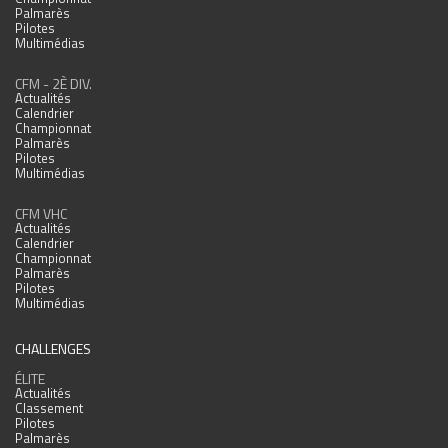
Palmarès
Pilotes
Multimédias
CFM - 2È DIV.
Actualités
Calendrier
Championnat
Palmarès
Pilotes
Multimédias
CFM VHC
Actualités
Calendrier
Championnat
Palmarès
Pilotes
Multimédias
CHALLENGES
ÉLITE
Actualités
Classement
Pilotes
Palmarès