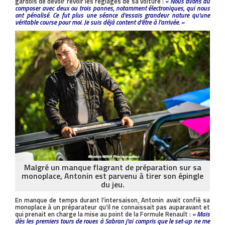
gardois de devoir revoir les réglages de sa voiture :
« Nous avons dû
composer avec deux ou trois pannes, notamment électroniques, qui nous
ont pénalisé. Ce fut plus une séance d’essais grandeur nature qu’une
véritable course pour moi. Je suis déjà content d’être à l’arrivée. »
Malgré un manque flagrant de préparation sur sa
monoplace, Antonin est parvenu à tirer son épingle
du jeu.
En manque de temps durant l’intersaison, Antonin avait confié sa
monoplace à un préparateur qu’il ne connaissait pas auparavant et
qui prenait en charge la mise au point de la Formule Renault :
« Mais
dès les premiers tours de roues à Sabran j’ai compris que le set-up ne me