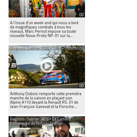
00
A l’issue d’un week-end qui nous a livré
de magnifiques combats à tous les
niveaux, Marc Pernot impose sa toute
nouvelle Nova-Proto NP-01 sur la...
Bagnols-Sabran 2026 - Série Production
00
Anthony Dubois remporte cette première
manche de la saison en plaçant son
Alpine A110 devant la Renault RS. 01 de
Jean-François Ganevat et la Porsche...
Bagnols-Sabran 2026 - La Caméra
Embarquée de Nicolas Granier