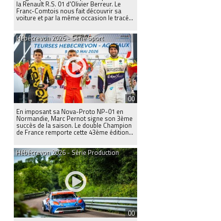
la Renault R.S. 01 d'Olivier Berreur. Le
Franc-Comtois nous fait découvrir sa
voiture et par la même occasion le tracé...
Hébécrevon 2026 - Série Sport
00
En imposant sa Nova-Proto NP-01 en
Normandie, Marc Pernot signe son 3ème
succès de la saison. Le double Champion
de France remporte cette 43ème édition...
Hébécrevon 2026 - Série Production
00