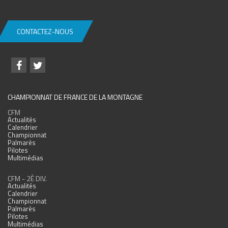
CONTACTEZ-NOUS
CHAMPIONNAT DE FRANCE DE LA MONTAGNE
CFM
Actualités
Calendrier
Championnat
Palmarès
Pilotes
Multimédias
CFM - 2È DIV.
Actualités
Calendrier
Championnat
Palmarès
Pilotes
Multimédias