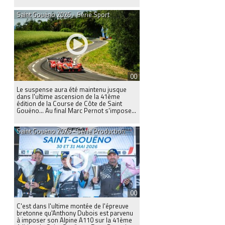
Saint Gouëno 2026 - Série Sport
00
Le suspense aura été maintenu jusque
dans l'ultime ascension de la 41ème
édition de la Course de Côte de Saint
Gouëno… Au final Marc Pernot s'impose...
Saint Gouëno 2026 - Série Production
00
C'est dans l'ultime montée de l'épreuve
bretonne qu'Anthony Dubois est parvenu
à imposer son Alpine A110 sur la 41ème