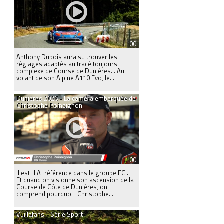
00
Anthony Dubois aura su trouver les
réglages adaptés au tracé toujours
complexe de Course de Dunières... Au
volant de son Alpine A110 Evo, le...
Dunières 2026 - La caméra embarquée de
Christophe Poinsignon
00
Il est "LA" référence dans le groupe FC...
Et quand on visionne son ascension de la
Course de Côte de Dunières, on
comprend pourquoi ! Christophe...
Vuillafans - Série Sport