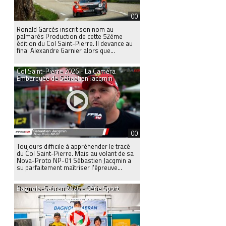
00
Ronald Garcès inscrit son nom au
palmarès Production de cette 52ème
édition du Col Saint-Pierre. Il devance au
final Alexandre Garnier alors que...
Col Saint-Pierre 2026 - La Caméra
Embarquée de Sébastien Jacqmin
00
Toujours difficile à appréhender le tracé
du Col Saint-Pierre. Mais au volant de sa
Nova-Proto NP-01 Sébastien Jacqmin a
su parfaitement maîtriser l'épreuve...
Bagnols-Sabran 2026 - Série Sport