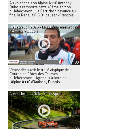
Au volant de son Alpine A110 Anthony
Dubois remporte cette 43ème édition
d'Hébécrevon... Le Berrichon devance au
final la Renault R.S.01 de Jean-François...
Hébécrevon 2026 - La caméra embarquée
d'Anthony Dubois
00
Venez découvrir le tracé atypique de la
Course de Côtes des Teurses
d'Hébécrevon - Agneaux à bord de
l'Alpine A110 d'Anthony Dubois.
Abreschviller 2026 - Série Sport