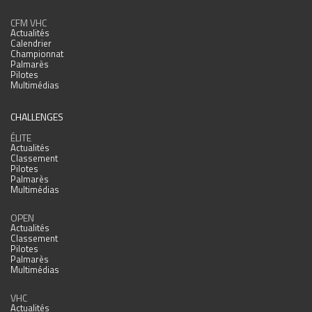
CFM VHC
Actualités
Calendrier
Championnat
Palmarès
Pilotes
Multimédias
CHALLENGES
ÉLITE
Actualités
Classement
Pilotes
Palmarès
Multimédias
OPEN
Actualités
Classement
Pilotes
Palmarès
Multimédias
VHC
Actualités