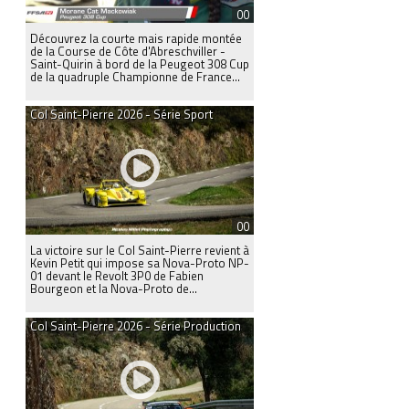
00
Découvrez la courte mais rapide montée
de la Course de Côte d'Abreschviller -
Saint-Quirin à bord de la Peugeot 308 Cup
de la quadruple Championne de France...
Col Saint-Pierre 2026 - Série Sport
00
La victoire sur le Col Saint-Pierre revient à
Kevin Petit qui impose sa Nova-Proto NP-
01 devant le Revolt 3P0 de Fabien
Bourgeon et la Nova-Proto de...
Col Saint-Pierre 2026 - Série Production