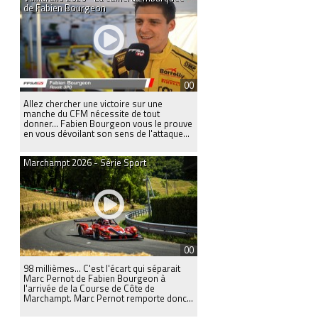
de Fabien Bourgeon
00
Allez chercher une victoire sur une
manche du CFM nécessite de tout
donner… Fabien Bourgeon vous le prouve
en vous dévoilant son sens de l'attaque...
Marchampt 2026 - Série Sport
00
98 millièmes… C'est l'écart qui séparait
Marc Pernot de Fabien Bourgeon à
l'arrivée de la Course de Côte de
Marchampt. Marc Pernot remporte donc...