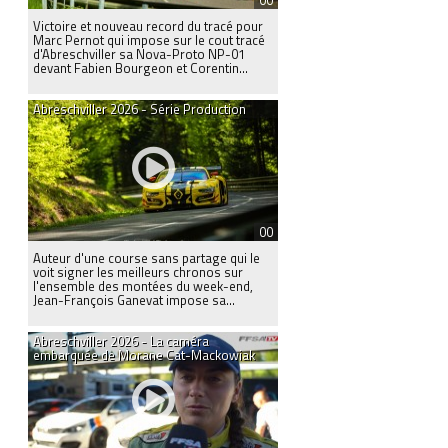
00
Victoire et nouveau record du tracé pour
Marc Pernot qui impose sur le cout tracé
d'Abreschviller sa Nova-Proto NP-01
devant Fabien Bourgeon et Corentin...
Abreschviller 2026 - Série Production
00
Auteur d'une course sans partage qui le
voit signer les meilleurs chronos sur
l'ensemble des montées du week-end,
Jean-François Ganevat impose sa...
Abreschviller 2026 - La caméra
embarquée de Morane Cat-Mackowiak